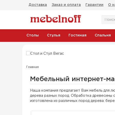
Доставка
Заказ и оплата
Гарантии
О н
Столы
Стулья
Гостиная
Спальня
Стол Вегас
Стул В
и
По отличным ценам
Главная
Мебельный интернет-м
Наша компания предлагает Вам мебель для лю
дерева разных пород. Обработка древесины 
изготовлена из различных пород дерева: бере