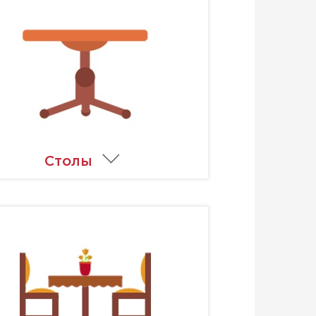
Столы