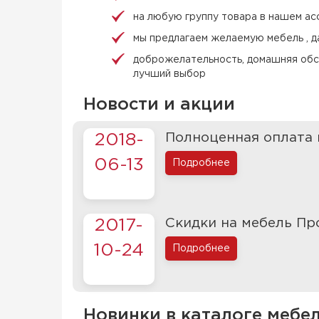
на любую группу товара в нашем ас
мы предлагаем желаемую мебель , д
доброжелательность, домашняя обст
лучший выбор
Новости и акции
Полноценная оплата 
2018-
06-13
Подробнее
Скидки на мебель Пр
2017-
10-24
Подробнее
Новинки в каталоге мебе