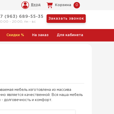
Вход
Корзина
0
+7 (963) 689-55-35
Заказать звонок
10:00 - 20:00, пн - вс
Скидки
%
На заказ
Для кабинета
аваемая мебель изготовлена из массива
но является качественной. Вся наша мебель
и - долговечность и комфорт.