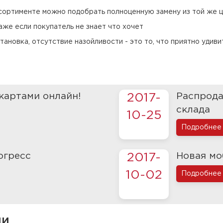
сортименте можно подобрать полноценную замену из той же 
аже если покупатель не знает что хочет
ановка, отсутствие назойливости - это то, что приятно удиви
картами онлайн!
Распрода
2017-
склада
10-25
Подробнее
огресс
Новая мо
2017-
10-02
Подробнее
ли