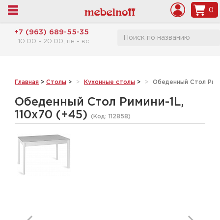
0
+7 (963) 689-55-35
10:00 - 20:00, пн - вс
Главная
>
Столы
>
Кухонные столы
>
Обеденный Стол Римин
Обеденный Стол Римини-1L,
110х70 (+45)
(Код:
112858
)