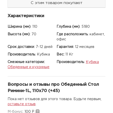
С этим товаром покупают
Характеристики
Ширина (мм)
:
110
Глубина (мм)
:
5180
Высота (мм)
:
70
Где расположить
:
кабинет,
офис
Срок доставки
:
7-12 дней
Гарантия
:
12 месяцев
Производитель
:
Кубика
Вес:
11 Кг
Смежные категории:
Производитель
:
Кубика
Обеденные и кухонные
Вопросы и отзывы про Обеденный Стол
Римини-1L, 110х70 (+45)
Пока нет отзывов для этого товара. Будьте первым,
оставьте отзыв
.
M-бонус:
100 Р
?