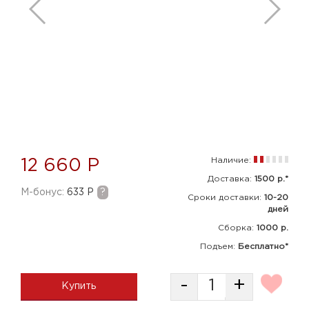
Наличие:
12 660 Р
Доставка:
1500 р.*
M-бонус:
633 Р
?
Сроки доставки:
10-20
дней
Сборка
:
1000 р.
Подъем:
Бесплатно*
-
+
Купить