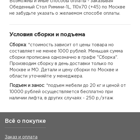
Возможны и иные способы оплаты - заказывая
Обеденный Стол Римини-1L, 110х70 (+45) по Москве
не забудьте указать о желаемом способе оплаты.
Условия сборки и подъема
Сборка
: *стоимость зависит от цены товара но
составляет не менее 1000 рублей. Меньшая сумма
сборки прописана однозначно в графе "Сборка".
Производим сборку в день доставки только по
Москве и МО. Детали и цену сборки по Москве и
области уточняйте у менеджера.
Подъем и занос
: *подъем мебели до 20 кг и ценой от
10000 рублей осуществляется бесплатно при
наличии лифта, в других случаях - 250 р./этаж
Всё о покупке
Заказ и оплата