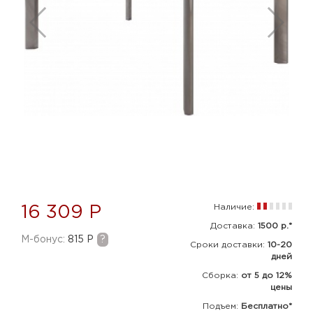
Наличие:
16 309 Р
Доставка:
1500 р.*
M-бонус:
815 Р
?
Сроки доставки:
10-20
дней
Сборка
:
от 5 до 12%
цены
Подъем:
Бесплатно*