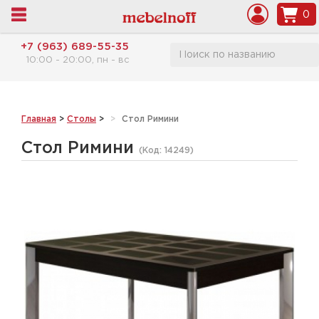
0
+7 (963) 689-55-35
10:00 - 20:00, пн - вс
Главная
>
Столы
>
Стол Римини
Стол Римини
(Код:
14249
)