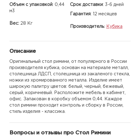
Объем с упаковкой
:
0,44
Срок доставки
:
3-6 дней
м3
Гарантия
:
12 месяцев
Вес:
28 Кг
Производитель
:
Кубика
Описание
Оригинальный стол римини, от популярного в России
производителя кубика, основан на материале металл,
столешница ЛДСП, столешница из закаленого стекла,
ножки из хромированного металла. Изделие имеет
широкую палитру цветов: белый, черный, бежевый,
серый, коричневый. Расположите мебель в кабинет,
офис. Запакован в коробку объемом 0,44. Каждое
стол римини проходит контроль и сборку в России,
стиль изделия - классика.
Вопросы и отзывы про Стол Римини