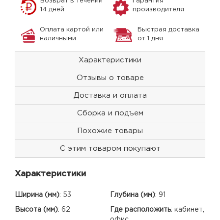
Возврат в течении
Гарантия
14 дней
производителя
Оплата картой или
Быстрая доставка
наличными
от 1 дня
Характеристики
Отзывы о товаре
Доставка и оплата
Сборка и подъем
Похожие товары
С этим товаром покупают
Характеристики
Ширина (мм)
:
53
Глубина (мм)
:
91
Высота (мм)
:
62
Где расположить
:
кабинет,
офис