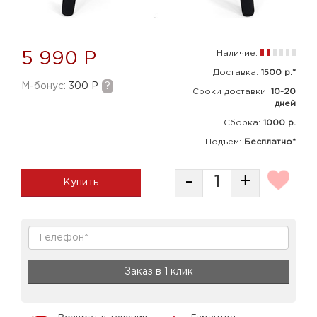
Наличие:
5 990 Р
Доставка:
1500 р.*
M-бонус:
300 Р
?
Сроки доставки:
10-20
дней
Сборка
:
1000 р.
Подъем:
Бесплатно*
-
+
Купить
Заказ в 1 клик