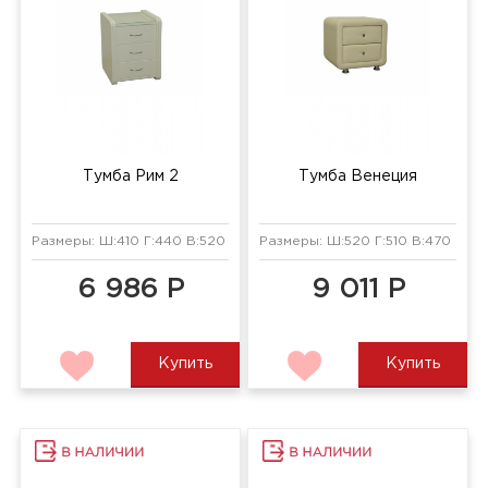
Тумба Рим 2
Тумба Венеция
Размеры: Ш:410 Г:440 В:520 мм
Размеры: Ш:520 Г:510 В:470 мм
6 986 Р
9 011 Р
Купить
Купить