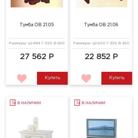
Тумба ОВ 21.05
Тумба ОВ 21.06
Размеры: Ш:484 Г:320 В:650 мм
Размеры: Ш:600 Г:350 В:350 мм
27 562 Р
22 852 Р
Купить
Купить