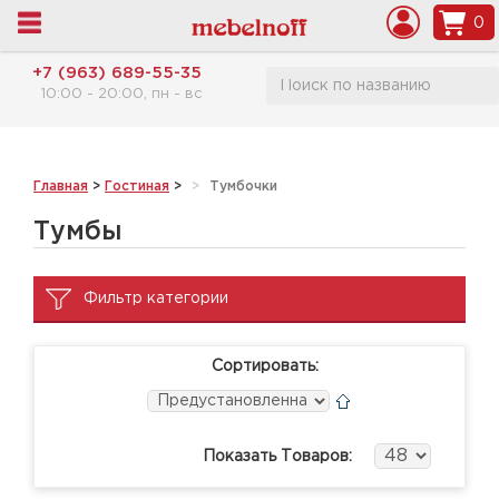
0
+7 (963) 689-55-35
10:00 - 20:00, пн - вс
Главная
>
Гостиная
>
Тумбочки
Тумбы
Фильтр категории
Сортировать:
Показать Товаров: