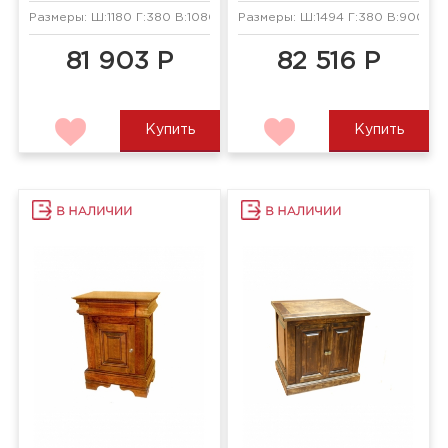
Размеры: Ш:1180 Г:380 В:1080 мм
Размеры: Ш:1494 Г:380 В:900 мм
81 903 Р
82 516 Р
Купить
Купить