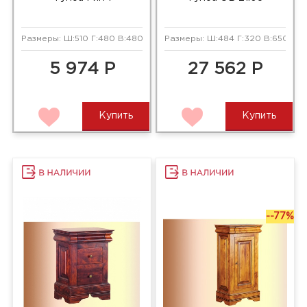
Размеры: Ш:510 Г:480 В:480 мм
Размеры: Ш:484 Г:320 В:650 мм
5 974 Р
27 562 Р
Купить
Купить
--77%