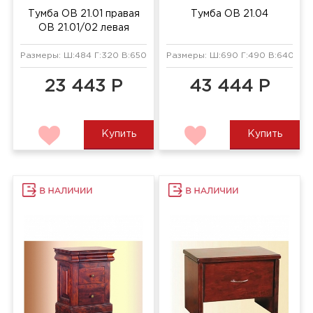
Тумба ОВ 21.01 правая
Тумба ОВ 21.04
ОВ 21.01/02 левая
Размеры: Ш:484 Г:320 В:650 мм
Размеры: Ш:690 Г:490 В:640 мм
23 443 Р
43 444 Р
Купить
Купить