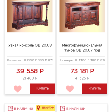
Узкая консоль ОВ 20.08
Многофункциональная
тумба ОВ 20.07 под
телевизор
Размеры: Ш:1300 Г:380 В:870 мм
Размеры: Ш:1300 Г:380 В:870 мм
39 558 Р
73 181 Р
21 460 Р
41 325 Р
Купить
Купить
ШОУРУМ