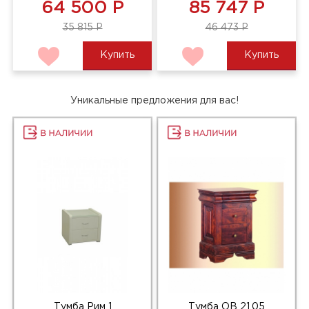
64 500 Р
85 747 Р
35 815 Р
46 473 Р
Купить
Купить
Уникальные предложения для вас!
Тумба Рим 1
Тумба ОВ 21.05