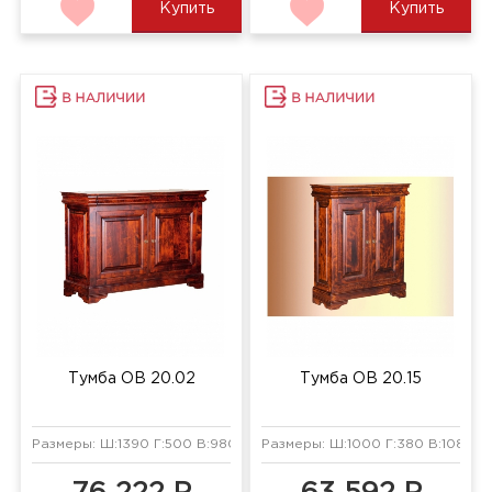
Купить
Купить
Тумба ОВ 20.02
Тумба ОВ 20.15
Размеры: Ш:1390 Г:500 В:980 мм
Размеры: Ш:1000 Г:380 В:1080 м