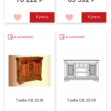
76 222 Р
63 592 Р
Купить
Купить
Тумба ОВ 20.16
Тумба ОВ 20.09