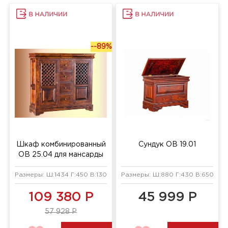
--89%
Шкаф комбинированный
Сундук ОВ 19.01
ОВ 25.04 для мансарды
Размеры: Ш:1434 Г:450 В:1300 мм
Размеры: Ш:880 Г:430 В:650 мм
109 380 Р
45 999 Р
57 928 Р