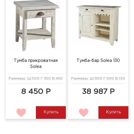
Тумба прикроватная
Тумба-бар Solea 130
Solea
Размеры: Ш:500 Г:350 В:450 мм
Размеры: Ш:1100 Г:500 В:1300 мм
8 450 Р
38 987 Р
Купить
Купить