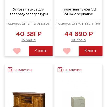
Угловая тумба для
Туалетная тумба ОВ
телерадиоаппаратуры
24.04 с зеркалом
ОВ 23.02
Размеры: Ш:1104 Г:601 В:803 мм
Размеры: Ш:670 Г:380 В:1895 мм
40 381 Р
44 690 Р
19 285 Р
25 230 Р
Купить
Купить