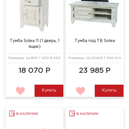
Тумба Solea 11 (1 дверь, 1
Тумба под ТВ Solea
ящик)
Размеры: Ш:850 Г:430 В:660 мм
Размеры: Ш:20499 Г:500 В:430 
18 070 Р
23 985 Р
Купить
Купить