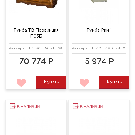
Тумба ТВ Провинция
Тумба Рим 1
П03Б
Размеры: Ш:1530 Г:505 В:788 мм
Размеры: Ш:510 Г:480 В:480 мм
70 774 Р
5 974 Р
Купить
Купить