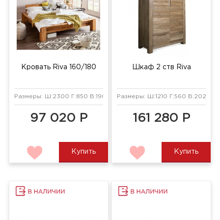
Кровать Riva 160/180
Шкаф 2 ств Riva
Размеры: Ш:2300 Г:850 В:1900 мм
Размеры: Ш:1210 Г:560 В:2025 мм
97 020 Р
161 280 Р
Купить
Купить