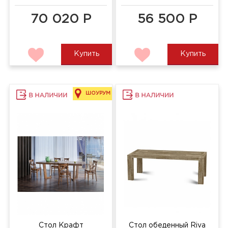
70 020 Р
56 500 Р
Купить
Купить
ШОУРУМ
Стол Крафт
Стол обеденный Riva