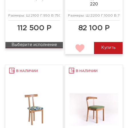
220
Размеры: Ш:2100 Г:950 В:750 мм
Размеры: Ш:2200 Г:1000 В:750 м
112 500 Р
82 100 Р
Выберите исполнение
Купить