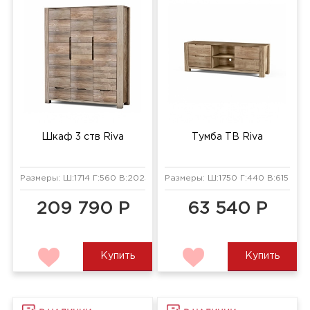
Шкаф 3 ств Riva
Тумба ТВ Riva
Размеры: Ш:1714 Г:560 В:2025 мм
Размеры: Ш:1750 Г:440 В:615 мм
209 790 Р
63 540 Р
Купить
Купить