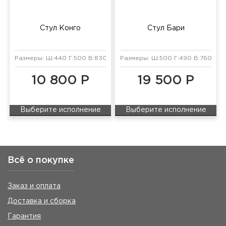
Стул Конго
Стул Бари
Размеры: Ш:440 Г:500 В:830 мм
Размеры: Ш:500 Г:490 В:760 мм
10 800 Р
19 500 Р
Выберите исполнение
Выберите исполнение
Всё о покупке
Заказ и оплата
Доставка и сборка
Гарантия