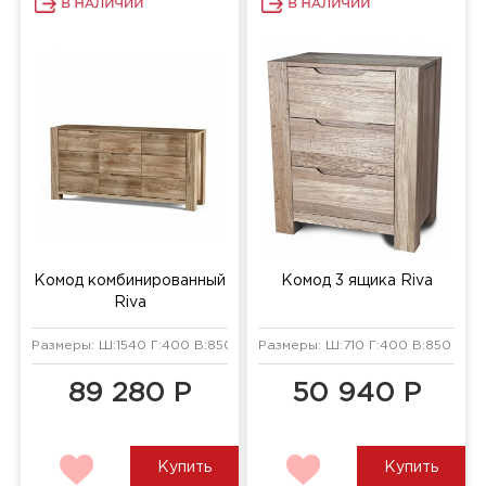
Комод комбинированный
Комод 3 ящика Riva
Riva
Размеры: Ш:1540 Г:400 В:850 мм
Размеры: Ш:710 Г:400 В:850 мм
89 280 Р
50 940 Р
Купить
Купить