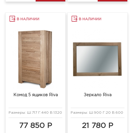
Комод 5 ящиков Riva
Зеркало Riva
Размеры: Ш:717 Г:440 В:1320 мм
Размеры: Ш:900 Г:20 В:600 мм
77 850 Р
21 780 Р