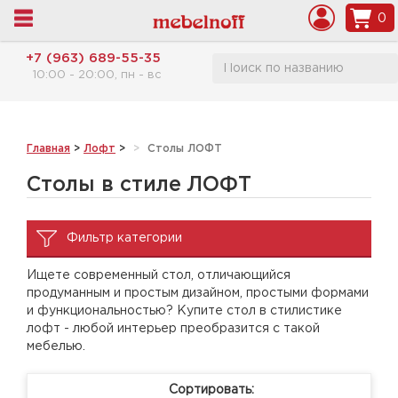
0
+7 (963) 689-55-35
10:00 - 20:00, пн - вс
Главная
>
Лофт
>
Столы ЛОФТ
Столы в стиле ЛОФТ
Фильтр категории
Ищете современный стол, отличающийся
продуманным и простым дизайном, простыми формами
и функциональностью? Купите стол в стилистике
лофт - любой интерьер преобразится с такой
мебелью.
Сортировать: