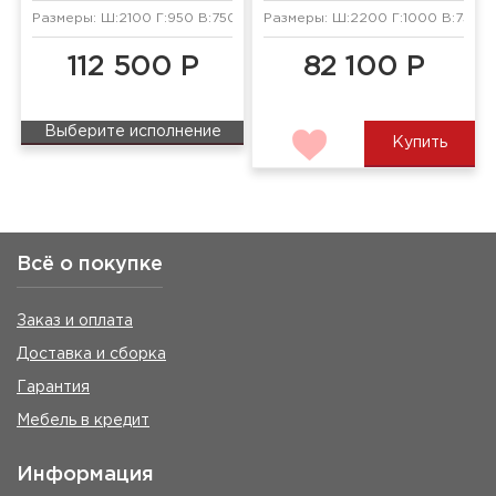
Размеры: Ш:2100 Г:950 В:750 мм
Размеры: Ш:2200 Г:1000 В:750 м
112 500 Р
82 100 Р
Выберите исполнение
Купить
Всё о покупке
Заказ и оплата
Доставка и сборка
Гарантия
Мебель в кредит
Информация