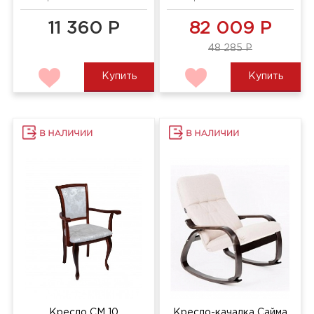
11 360 Р
82 009 Р
48 285 Р
Купить
Купить
Кресло СМ 10
Кресло-качалка Сайма