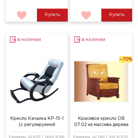
Купить
Купить
--70%
Кресло Качалка КР-15-1
Красивое кресло ОВ
(с регулируемой
07.02 из массива дерева
подножкой)
Размеры: Ш:630 Г:1400 В:880 мм
Размеры: Ш:740 Г:910 В:970 мм