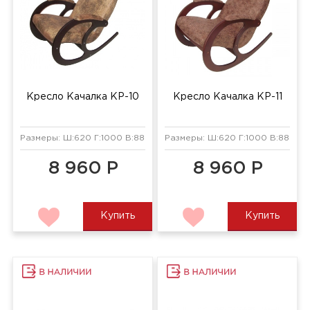
Кресло Качалка КР-10
Кресло Качалка КР-11
Размеры: Ш:620 Г:1000 В:880 мм
Размеры: Ш:620 Г:1000 В:880 мм
8 960 Р
8 960 Р
Купить
Купить