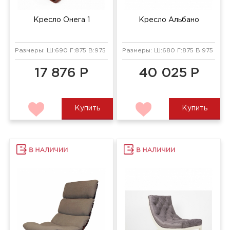
Кресло Онега 1
Кресло Альбано
Размеры: Ш:690 Г:875 В:975 мм
Размеры: Ш:680 Г:875 В:975 мм
17 876 Р
40 025 Р
Купить
Купить