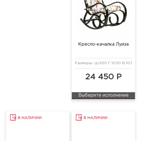
Кресло-качалка Луиза
Размеры: Ш:650 Г:1030 В:1030 м
24 450 Р
Выберите исполнение