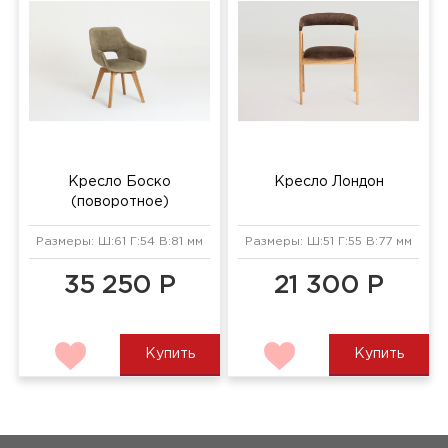
Кресло Боско
Кресло Лондон
(поворотное)
Размеры: Ш:61 Г:54 В:81 мм
Размеры: Ш:51 Г:55 В:77 мм
35 250 Р
21 300 Р
Купить
Купить