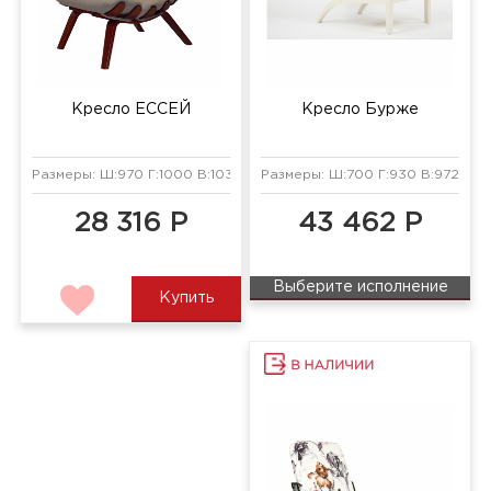
Кресло ЕССЕЙ
Кресло Бурже
Размеры: Ш:970 Г:1000 В:1030 мм
Размеры: Ш:700 Г:930 В:972 мм
28 316 Р
43 462 Р
Выберите исполнение
Купить