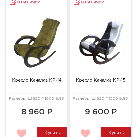
Кресло Качалка КР-14
Кресло Качалка КР-15
Размеры: Ш:620 Г:1000 В:880 мм
Размеры: Ш:620 Г:1000 В:880 мм
8 960 Р
9 600 Р
Купить
Купить