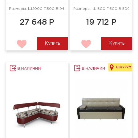
Размеры: Ш:1000 Г:500 В:940 мм
Размеры: Ш:800 Г:500 В:500 мм
27 648 Р
19 712 Р
Купить
Купить
ШОУРУМ