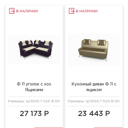
Ф 11 уголок с хоз.
Кухонный диван Ф 11 с
Ящиками
ящиком
Размеры: Ш:1000 Г:520 В:1010 мм
Размеры: Ш:1000 Г:520 В:1010 мм
27 173 Р
23 443 Р