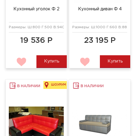
Кухонный уголок Ф 2
Кухонный диван Ф 4
Размеры: Ш:800 Г:500 В:940 мм
Размеры: Ш:1000 Г:660 В:880 мм
19 536 Р
23 195 Р
Купить
Купить
ШОУРУМ