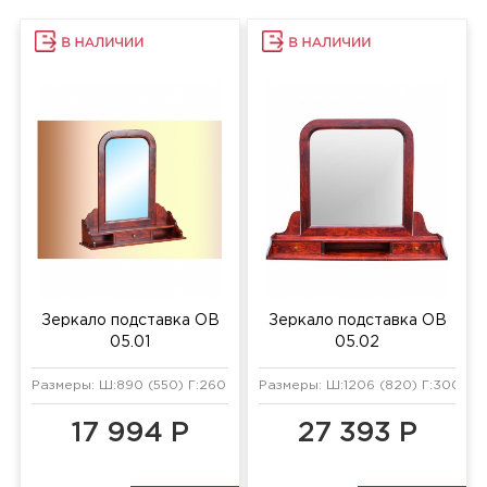
Зеркало подставка ОВ
Зеркало подставка ОВ
05.01
05.02
Размеры: Ш:890 (550) Г:260 (22) В:946 (308) (840) мм
Размеры: Ш:1206 (820) Г:300 (22
17 994 Р
27 393 Р