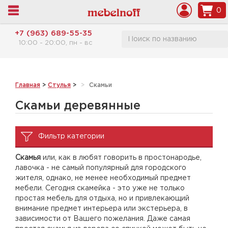
0
+7 (963) 689-55-35
10:00 - 20:00, пн - вс
Главная
>
Стулья
>
Скамьи
Скамьи деревянные
Фильтр категории
Скамья
или, как в любят говорить в простонародье,
лавочка - не самый популярный для городского
жителя, однако, не менее необходимый предмет
мебели. Сегодня скамейка - это уже не только
простая мебель для отдыха, но и привлекающий
внимание предмет интерьера или экстерьера, в
зависимости от Вашего пожелания. Даже самая