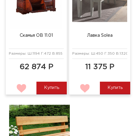
Скамья ОВ 11.01
Лавка Solea
Размеры: Ш:1194 Г:472 В:855 мм
Размеры: Ш:450 Г:350 В:1320 мм
62 874 Р
11 375 Р
Купить
Купить