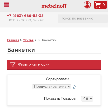
0
+7 (963) 689-55-35
10:00 - 20:00, пн - вс
Главная
>
Стулья
>
Банкетки
Банкетки
Фильтр категории
Сортировать:
Показать Товаров: