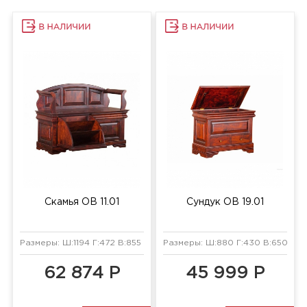
Скамья ОВ 11.01
Сундук ОВ 19.01
Размеры: Ш:1194 Г:472 В:855 мм
Размеры: Ш:880 Г:430 В:650 мм
62 874 Р
45 999 Р