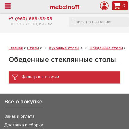
0
+7 (963) 689-55-35
10:00 - 20:00, пн - вс
Главная
>
Столы
>
Кухонные столы
>
Обеденные столы
>
Обеденные стеклянные столы
Фильтр категории
Всё о покупке
Заказ и оплата
Доставка и сборка