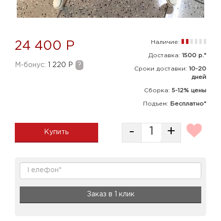
Наличие:
24 400 Р
Доставка:
1500 р.*
M-бонус:
1 220 Р
?
Сроки доставки:
10-20
дней
Сборка
:
5-12% цены
Подъем:
Бесплатно*
-
+
Купить
Заказ в 1 клик