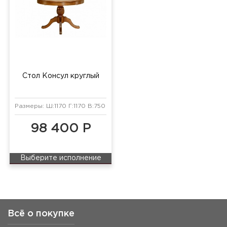
Стол Консул круглый
Размеры: Ш:1170 Г:1170 В:750 мм
98 400 Р
Выберите исполнение
Всё о покупке