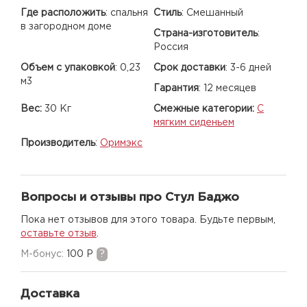
Где расположить
:
спальня
Стиль
:
Смешанный
в загородном доме
Страна-изготовитель
:
Россия
Объем с упаковкой
:
0,23
Срок доставки
:
3-6 дней
м3
Гарантия
:
12 месяцев
Вес:
30 Кг
Смежные категории:
С
мягким сиденьем
Производитель
:
Оримэкс
Вопросы и отзывы про Стул Баджо
Пока нет отзывов для этого товара. Будьте первым,
оставьте отзыв
.
M-бонус:
100 Р
?
Доставка