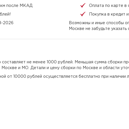
 1 км после МКАД
Оплата по карте в 
блей!
Покупка в кредит 
08-2026
Возможны и иные способы оп
Москве не забудьте указать
но составляет не менее 1000 рублей. Меньшая сумма сборки пр
о Москве и МО. Детали и цену сборки по Москве и области уто
еной от 10000 рублей осуществляется бесплатно при наличии л