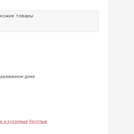
хожие товары
деревянном доме
е и кухонные
Круглые