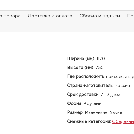
о товаре
Доставка и оплата
Сборка и подъем
По
Ширина (мм)
:
1170
Высота (мм)
:
750
Где расположить
:
прихожая в 
Страна-изготовитель
:
Россия
Срок доставки
:
7-12 дней
Форма
:
Круглый
Размер
:
Маленькие, Узкие
Смежные категории:
Обеденны