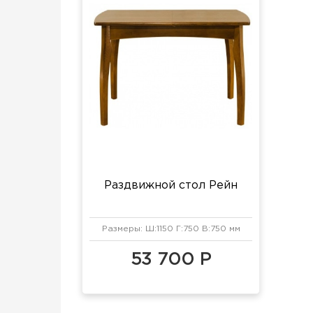
Раздвижной стол Рейн
Размеры: Ш:1150 Г:750 В:750 мм
53 700 Р