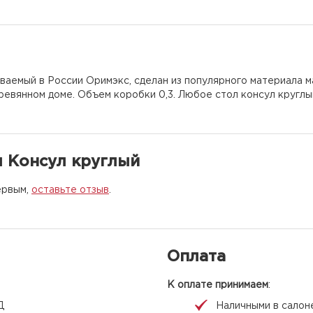
иваемый в России Оримэкс, сделан из популярного материала 
ревянном доме. Объем коробки 0,3. Любое стол консул круглы
л Консул круглый
ервым,
оставьте отзыв
.
Оплата
К оплате принимаем
:
Д
Наличными в салон