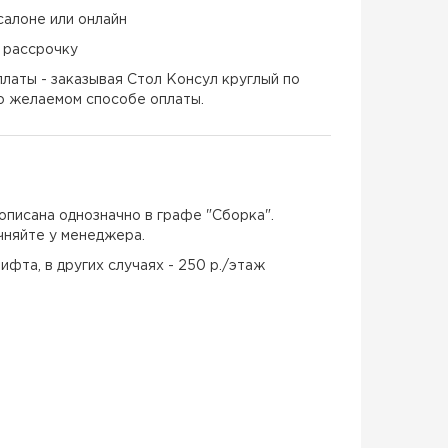
салоне или онлайн
и рассрочку
латы - заказывая Стол Консул круглый по
 о желаемом способе оплаты.
описана однозначно в графе "Сборка".
чняйте у менеджера.
ифта, в других случаях - 250 р./этаж