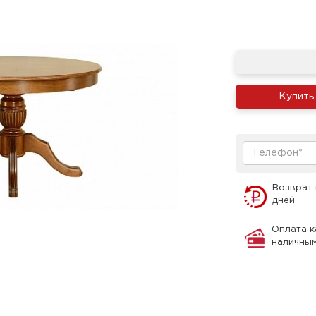
Купить
Возврат 
дней
Оплата к
наличны