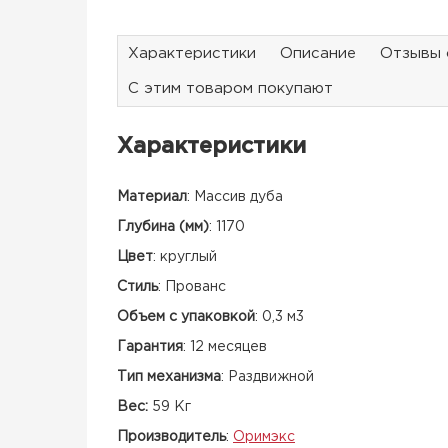
Характеристики
Описание
Отзывы 
С этим товаром покупают
Характеристики
Материал
:
Массив дуба
Глубина (мм)
:
1170
Цвет
:
круглый
Стиль
:
Прованс
Объем с упаковкой
:
0,3 м3
Гарантия
:
12 месяцев
Тип механизма
:
Раздвижной
Вес:
59 Кг
Производитель
:
Оримэкс