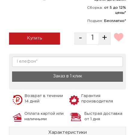
Сборка
:
от 5 до 12%
цены*
Подъем:
Бесплатно*
-
+
Купить
Заказ в 1 клик
Возврат в течении
Гарантия
14 дней
производителя
Оплата картой или
Быстрая доставка
наличными
от 1 дня
Характеристики