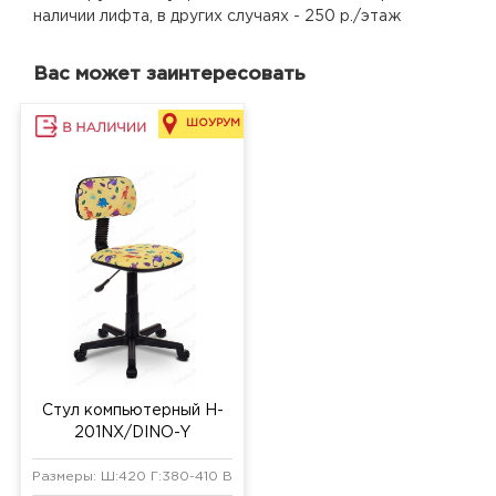
наличии лифта, в других случаях - 250 р./этаж
Вас может заинтересовать
ШОУРУМ
Стул компьютерный H-
201NX/DINO-Y
Размеры: Ш:420 Г:380-410 В:740 мм