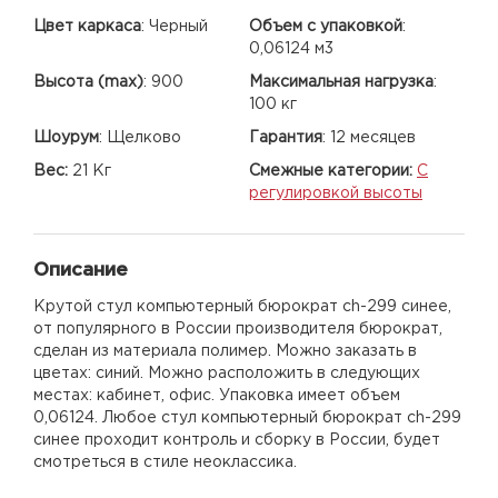
Цвет каркаса
:
Черный
Объем с упаковкой
:
0,06124 м3
Высота (max)
:
900
Максимальная нагрузка
:
100 кг
Шоурум
:
Щелково
Гарантия
:
12 месяцев
Вес:
21 Кг
Смежные категории:
С
регулировкой высоты
Описание
Крутой стул компьютерный бюрократ ch-299 синее,
от популярного в России производителя бюрократ,
сделан из материала полимер. Можно заказать в
цветах: синий. Можно расположить в следующих
местах: кабинет, офис. Упаковка имеет объем
0,06124. Любое стул компьютерный бюрократ ch-299
синее проходит контроль и сборку в России, будет
смотреться в стиле неоклассика.