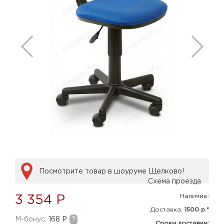
Посмотрите товар в шоуруме Щелково!
Схема проезда
Наличие:
3 354 Р
Доставка:
1500 р.*
M-бонус:
168 Р
?
Сроки доставки: