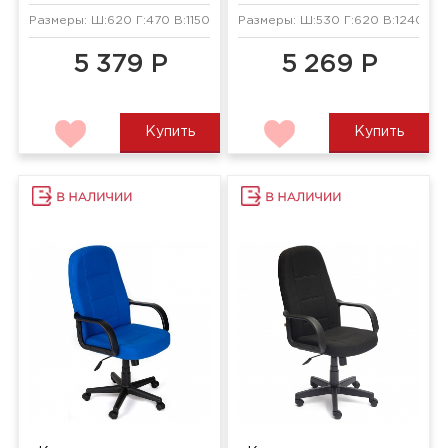
Размеры: Ш:620 Г:470 В:1150 мм
Размеры: Ш:530 Г:620 В:1240 мм
5 379 Р
5 269 Р
Купить
Купить