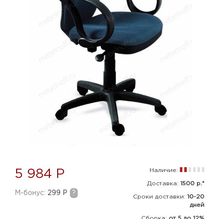
Наличие:
5 984 Р
Доставка:
1500 р.*
M-бонус:
299 Р
?
Сроки доставки:
10-20
дней
Сборка
:
от 5 до 12%