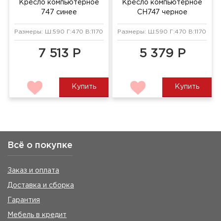
Кресло компьютерное
Кресло компьютерное
747 синее
CH747 черное
Размеры: Ш:590 Г:470 В:1170 мм
Размеры: Ш:590 Г:470 В:1170 мм
7 513 Р
5 379 Р
Купить
Купить
Всё о покупке
Заказ и оплата
Доставка и сборка
Гарантия
Мебель в кредит