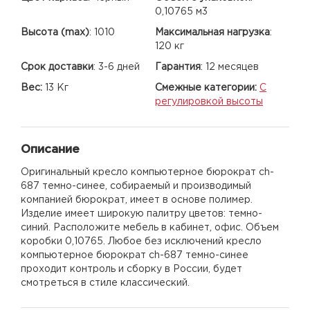
0,10765 м3
Высота (max)
:
1010
Максимальная нагрузка
:
120 кг
Срок доставки
:
3-6 дней
Гарантия
:
12 месяцев
Вес:
13 Кг
Смежные категории:
С
регулировкой высоты
Описание
Оригинальный кресло компьютерное бюрократ ch-
687 темно-синее, собираемый и производимый
компанией бюрократ, имеет в основе полимер.
Изделие имеет широкую палитру цветов: темно-
синий. Расположите мебель в кабинет, офис. Объем
коробки 0,10765. Любое без исключений кресло
компьютерное бюрократ ch-687 темно-синее
проходит контроль и сборку в России, будет
смотреться в стиле классический.