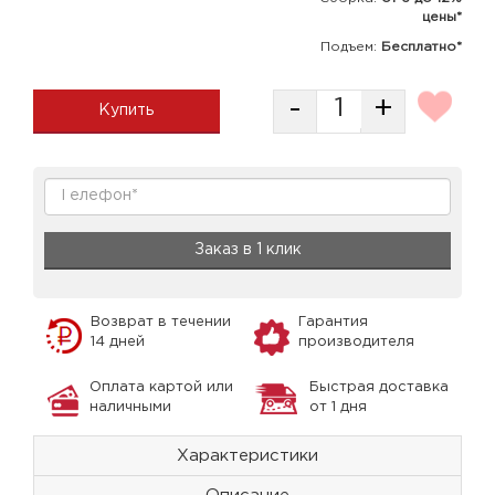
цены*
Подъем:
Бесплатно*
-
+
Купить
Заказ в 1 клик
Возврат в течении
Гарантия
14 дней
производителя
Оплата картой или
Быстрая доставка
наличными
от 1 дня
Характеристики