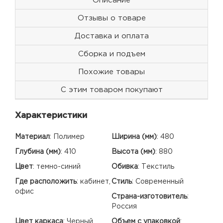
Описание
Отзывы о товаре
Доставка и оплата
Сборка и подъем
Похожие товары
С этим товаром покупают
Характеристики
Материал
:
Полимер
Ширина (мм)
:
480
Глубина (мм)
:
410
Высота (мм)
:
880
Цвет
:
темно-синий
Обивка
:
Текстиль
Где расположить
:
кабинет,
Стиль
:
Современный
офис
Страна-изготовитель
:
Россия
Цвет каркаса
:
Черный
Объем с упаковкой
: