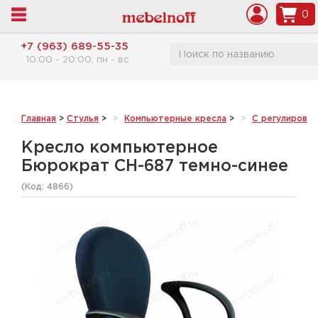
0
+7 (963) 689-55-35
10:00 - 20:00, пн - вс
Главная
>
Стулья
>
Компьютерные кресла
>
С регулировк
Кресло компьютерное
Бюрократ CH-687 темно-синее
(Код:
4866
)