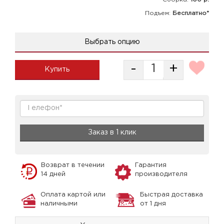
Подъем:
Бесплатно*
Выбрать опцию
-
+
Купить
Заказ в 1 клик
Возврат в течении
Гарантия
14 дней
производителя
Оплата картой или
Быстрая доставка
наличными
от 1 дня