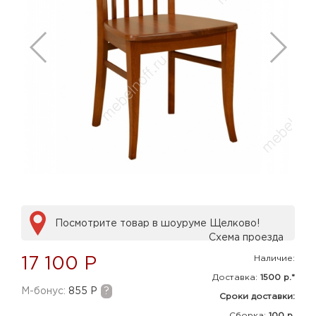
Посмотрите товар в шоуруме Щелково!
Схема проезда
Наличие:
17 100 Р
Доставка:
1500 р.*
M-бонус:
855 Р
?
Сроки доставки:
Сборка
:
100 р.