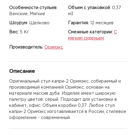
Особенности стульев
:
Объем с упаковкой
:
0,37
Венские, Мягкие
м3
Шоурум
:
Щелково
Гарантия
:
12 месяцев
Вес:
5 Кг
Смежные категории:
С
мягким сиденьем
Производитель
:
Оримэкс
Описание
Оригинальный стул капри-2 Оримэкс, собираемый и
производимый компанией Оримэкс, основан на
материале массив дуба. Изделие имеет широкую
палитру цветов: серый. Подходит для установки в
кабинет, офис. Объем коробки 0,37. Любое стул
капри-2 Оримэкс изготавливается в России, стилевое
оформление - современный.