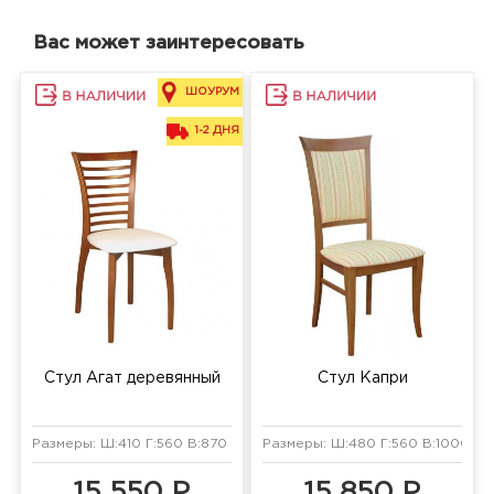
Вас может заинтересовать
ШОУРУМ
1-2 ДНЯ
Стул Агат деревянный
Стул Капри
Размеры: Ш:410 Г:560 В:870 мм
Размеры: Ш:480 Г:560 В:1000 мм
15 550 Р
15 850 Р