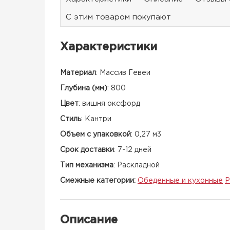
С этим товаром покупают
Характеристики
Материал
:
Массив Гевеи
Глубина (мм)
:
800
Цвет
:
вишня оксфорд
Стиль
:
Кантри
Объем с упаковкой
:
0,27 м3
Срок доставки
:
7-12 дней
Тип механизма
:
Раскладной
Смежные категории:
Обеденные и кухонные
Р
Описание