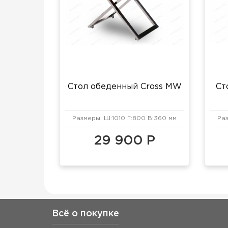
Стол обеденный Cross MW
Ст
Размеры: Ш:1010 Г:800 В:360 мм
Раз
29 900 Р
Всё о покупке