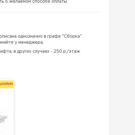
ать о желаемом способе оплаты.
описана однозначно в графе "Сборка".
чняйте у менеджера.
ифта, в других случаях - 250 р./этаж
ШОУРУМ