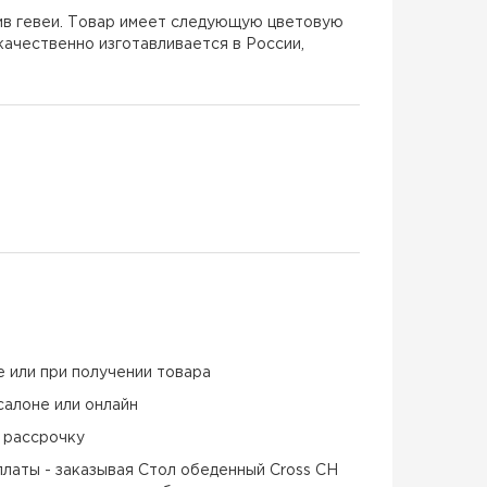
сив гевеи. Товар имеет следующую цветовую
качественно изготавливается в России,
е или при получении товара
салоне или онлайн
и рассрочку
латы - заказывая Стол обеденный Cross CH