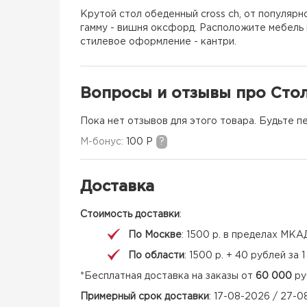
Крутой стол обеденный cross ch, от популяр
гамму - вишня оксфорд. Расположите мебель в
стилевое оформление - кантри.
Вопросы и отзывы про Стол
Пока нет отзывов для этого товара. Будьте п
M-бонус:
100 Р
?
Доставка
Стоимость доставки
:
По Москве
: 1500 р. в пределах МКА
По области
: 1500 р. + 40 рублей за
*Бесплатная доставка на заказы от
60 000
ру
Примерный срок доставки
: 17-08-2026 / 27-