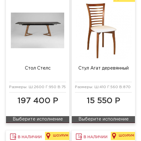
Стол Стелс
Стул Агат деревянный
Размеры: Ш:2600 Г:950 В:750 мм
Размеры: Ш:410 Г:560 В:870 мм
197 400 Р
15 550 Р
Выберите исполнение
Выберите исполнение
ШОУРУМ
ШОУРУМ