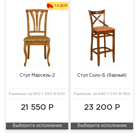
1-2 ДНЯ
Стул Марсель-2
Стул Соло-Б (барный)
Размеры: Ш:450 Г:550 В:920 мм
Размеры: Ш:440 Г:530 В:1160 мм
21 550 Р
23 200 Р
Выберите исполнение
Выберите исполнение