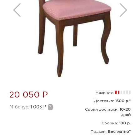
Наличие:
20 050 Р
Доставка:
1500 р.*
M-бонус:
1 003 Р
?
Сроки доставки:
10-20
дней
Сборка
:
100 р.
Подъем:
Бесплатно*