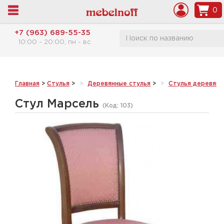
0
+7 (963) 689-55-35
10:00 - 20:00, пн - вс
Главная
>
Стулья
>
Деревянные стулья
>
Стулья деревянн
Стул Марсель
(Код:
103
)