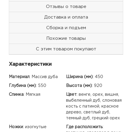
Отзывы о товаре
Доставка и оплата
Сборка и подъем
Похожие товары
С этим товаром покупают
Характеристики
Материал
:
Массив дуба
Ширина (мм)
:
450
Глубина (мм)
:
550
Высота (мм)
:
920
Спинка
:
Мягкая
Цвет
:
венге, орех, вишня,
выбеленный дуб, слоновая
кость с патиной, красное
дерево, светлый дуб,
темный дуб, грецкий орех
Ножки
:
изогнутые
Где расположить
: