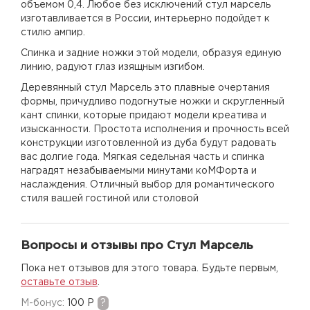
объемом 0,4. Любое без исключений стул марсель
изготавливается в России, интерьерно подойдет к
стилю ампир.
Спинка и задние ножки этой модели, образуя единую
линию, радуют глаз изящным изгибом.
Деревянный стул Марсель это плавные очертания
формы, причудливо подогнутые ножки и скругленный
кант спинки, которые придают модели креатива и
изысканности. Простота исполнения и прочность всей
конструкции изготовленной из дуба будут радовать
вас долгие года. Мягкая седельная часть и спинка
наградят незабываемыми минутами коМФорта и
наслаждения. Отличный выбор для романтического
стиля вашей гостиной или столовой
Вопросы и отзывы про Стул Марсель
Пока нет отзывов для этого товара. Будьте первым,
оставьте отзыв
.
M-бонус:
100 Р
?