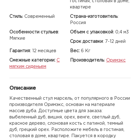
гостиная, столовая в доме,
квартире
Стиль
:
Современный
Страна-изготовитель
:
Россия
Особенности стульев
:
Объем с упаковкой
:
0,4 м3
Мягкие
Срок доставки
:
7-12 дней
Гарантия
:
12 месяцев
Вес:
6 Кг
Смежные категории:
С
Производитель
:
Оримэкс
мягким сиденьем
Описание
Качественный стул марсель, от популярного в России
производителя Оримэкс, основан на материале
массив дуба. Доступные цвета для заказа:
выбеленный дуб, вишня, орех, венге, светлый дуб,
красное дерево, слоновая кость с патиной, темный
дуб, грецкий орех. Расположите мебель в гостиная,
столовая в доме, квартире. Пакуется в кородку