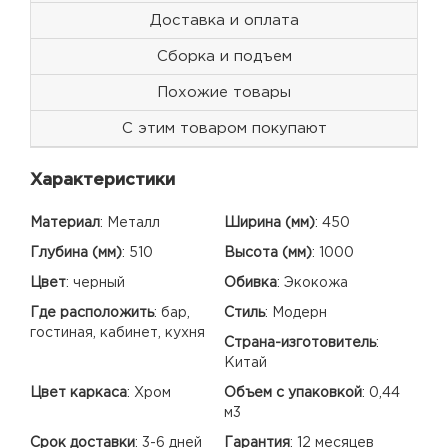
Доставка и оплата
Сборка и подъем
Похожие товары
С этим товаром покупают
Характеристики
Материал
:
Металл
Ширина (мм)
:
450
Глубина (мм)
:
510
Высота (мм)
:
1000
Цвет
:
черный
Обивка
:
Экокожа
Где расположить
:
бар,
Стиль
:
Модерн
гостиная, кабинет, кухня
Страна-изготовитель
:
Китай
Цвет каркаса
:
Хром
Объем с упаковкой
:
0,44
м3
Срок доставки
:
3-6 дней
Гарантия
:
12 месяцев