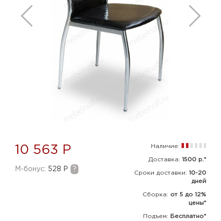
Наличие:
10 563 Р
Доставка:
1500 р.*
M-бонус:
528 Р
?
Сроки доставки:
10-20
дней
Сборка
:
от 5 до 12%
цены*
Подъем:
Бесплатно*