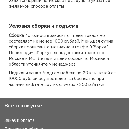
2368 А3 черный по Москве не забудьте указать о
желаемом способе оплаты.
Условия сборки и подъема
Сборка
: *стоимость зависит от цены товара но
составляет не менее 1000 рублей. Меньшая сумма
сборки прописана однозначно в графе "Сборка".
Производим сборку в день доставки только по
Москве и МО. Детали и цену сборки по Москве и
области уточняйте у менеджера.
Подъем и занос
: *подъем мебели до 20 кг и ценой от
10000 рублей осуществляется бесплатно при
наличии лифта, в других случаях - 250 р./этаж
Всё о покупке
Заказ и оплата