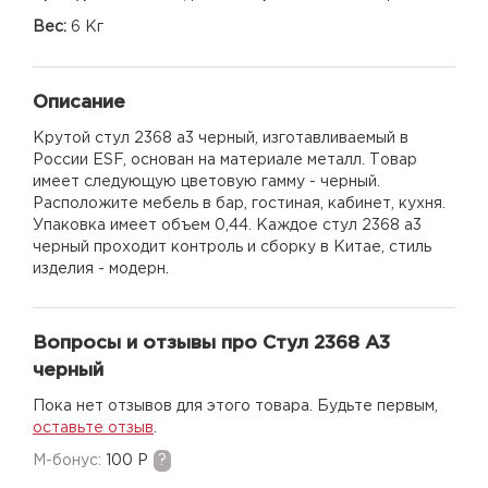
Вес:
6 Кг
Описание
Крутой стул 2368 а3 черный, изготавливаемый в
России ESF, основан на материале металл. Товар
имеет следующую цветовую гамму - черный.
Расположите мебель в бар, гостиная, кабинет, кухня.
Упаковка имеет объем 0,44. Каждое стул 2368 а3
черный проходит контроль и сборку в Китае, стиль
изделия - модерн.
Вопросы и отзывы про Стул 2368 А3
черный
Пока нет отзывов для этого товара. Будьте первым,
оставьте отзыв
.
M-бонус:
100 Р
?