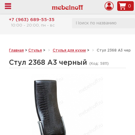
0
+7 (963) 689-55-35
10:00 - 20:00, пн - вс
Главная
>
Стулья
>
Стулья для кухни
>
Стул 2368 А3 черн
Стул 2368 А3 черный
(Код:
5811
)