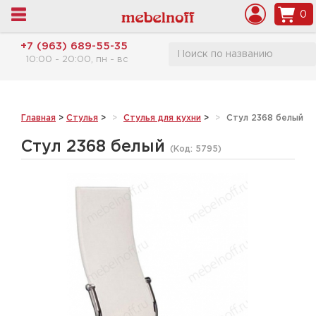
0
+7 (963) 689-55-35
10:00 - 20:00, пн - вс
Главная
>
Стулья
>
Стулья для кухни
>
Стул 2368 белый
Стул 2368 белый
(Код:
5795
)