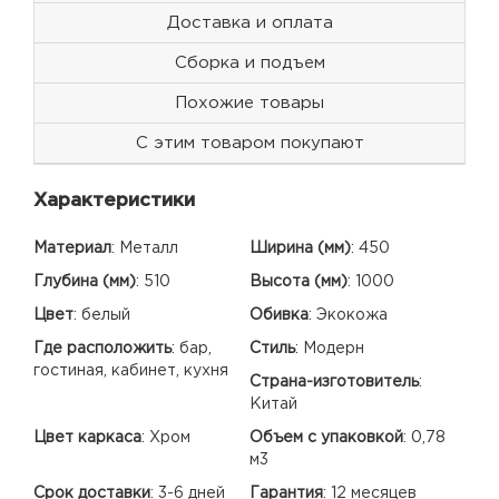
Доставка и оплата
Сборка и подъем
Похожие товары
С этим товаром покупают
Характеристики
Материал
:
Металл
Ширина (мм)
:
450
Глубина (мм)
:
510
Высота (мм)
:
1000
Цвет
:
белый
Обивка
:
Экокожа
Где расположить
:
бар,
Стиль
:
Модерн
гостиная, кабинет, кухня
Страна-изготовитель
:
Китай
Цвет каркаса
:
Хром
Объем с упаковкой
:
0,78
м3
Срок доставки
:
3-6 дней
Гарантия
:
12 месяцев