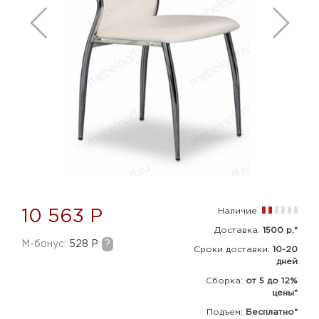
Наличие:
10 563 Р
Доставка:
1500 р.*
M-бонус:
528 Р
?
Сроки доставки:
10-20
дней
Сборка
:
от 5 до 12%
цены*
Подъем:
Бесплатно*