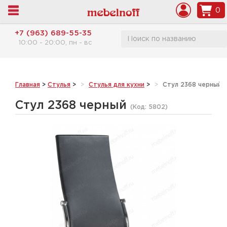
0
+7 (963) 689-55-35
10:00 - 20:00, пн - вс
Главная
>
Стулья
>
Стулья для кухни
>
Стул 2368 черный
Стул 2368 черный
(Код:
5802
)