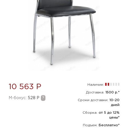
Наличие:
10 563 Р
Доставка:
1500 р.*
M-бонус:
528 Р
?
Сроки доставки:
10-20
дней
Сборка
:
от 5 до 12%
цены*
Подъем:
Бесплатно*