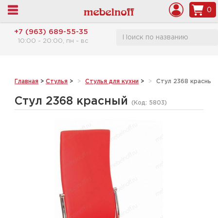
0
+7 (963) 689-55-35
10:00 - 20:00, пн - вс
Главная
>
Стулья
>
Стулья для кухни
>
Стул 2368 красный
Стул 2368 красный
(Код:
5803
)