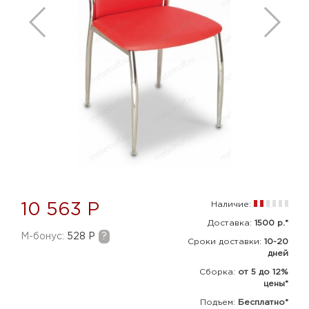
Наличие:
10 563 Р
Доставка:
1500 р.*
M-бонус:
528 Р
?
Сроки доставки:
10-20
дней
Сборка
:
от 5 до 12%
цены*
Подъем:
Бесплатно*