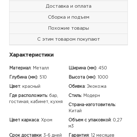
Доставка и оплата
Сборка и подъем
Похожие товары
С этим товаром покупают
Характеристики
Материал
:
Металл
Ширина (мм)
:
450
Глубина (мм)
:
510
Высота (мм)
:
1000
Цвет
:
красный
Обивка
:
Экокожа
Где расположить
:
бар,
Стиль
:
Модерн
гостиная, кабинет, кухня
Страна-изготовитель
:
Китай
Цвет каркаса
:
Хром
Объем с упаковкой
:
0,27
м3
Срок доставки
:
3-6 дней
Гарантия
:
12 месяцев