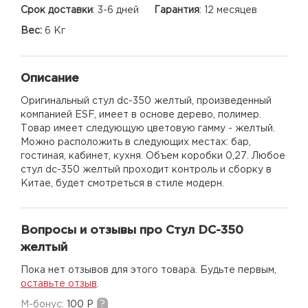
Срок доставки
:
3-6 дней
Гарантия
:
12 месяцев
Вес:
6 Кг
Описание
Оригинальный стул dc-350 желтый, произведенный
компанией ESF, имеет в основе дерево, полимер.
Товар имеет следующую цветовую гамму - желтый.
Можно расположить в следующих местах: бар,
гостиная, кабинет, кухня. Объем коробки 0,27. Любое
стул dc-350 желтый проходит контроль и сборку в
Китае, будет смотреться в стиле модерн.
Вопросы и отзывы про Стул DC-350
желтый
Пока нет отзывов для этого товара. Будьте первым,
оставьте отзыв
.
M-бонус:
100 Р
?