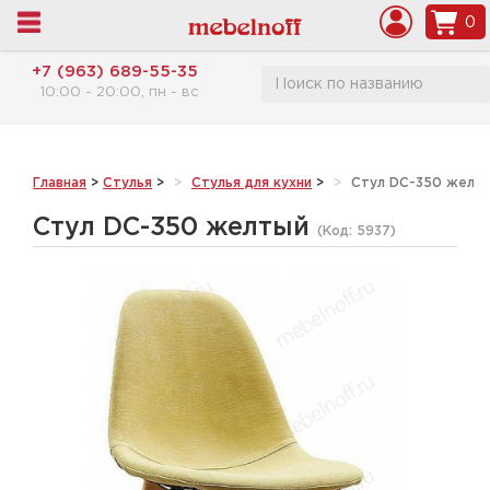
0
+7 (963) 689-55-35
10:00 - 20:00, пн - вс
Главная
>
Стулья
>
Стулья для кухни
>
Стул DC-350 желт
Стул DC-350 желтый
(Код:
5937
)