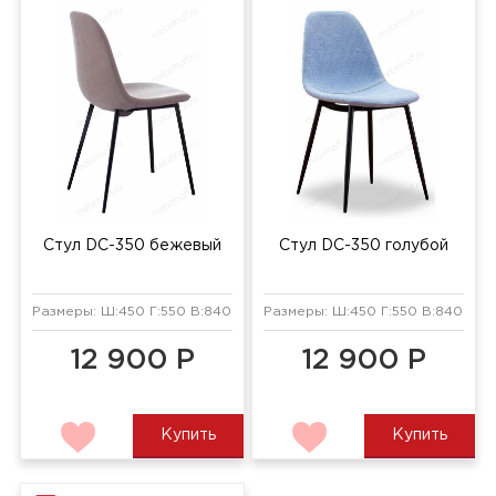
Стул DC-350 бежевый
Стул DC-350 голубой
Размеры: Ш:450 Г:550 В:840 мм
Размеры: Ш:450 Г:550 В:840 мм
12 900 Р
12 900 Р
Купить
Купить