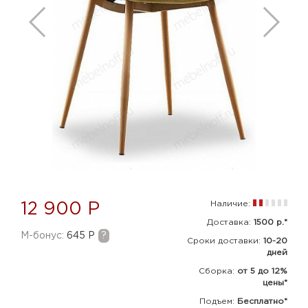
Наличие:
12 900 Р
Доставка:
1500 р.*
M-бонус:
645 Р
?
Сроки доставки:
10-20
дней
Сборка
:
от 5 до 12%
цены*
Подъем:
Бесплатно*