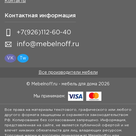
Контакты
Контактная информация
+7(926)112-60-40
info@mebelnoff.ru
VK
Tw
Все производители мебели
© Mebelnoff.ru - мебель для дома
2026
Мы принимаем:
Все права на материалы текстового, графического или любого
другого формата защищены и охраняются законодательством
РФ. Копирование без согласования запрещено. Информация,
представленная на сайте, не является публичной офертой и не
влечет никаких обязательств для лиц, владеющих ресурсом.
Торговые марки и логотипы принадлежат Menelnoff.ru или