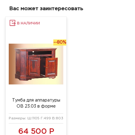
Вас может заинтересовать
--80%
Тумба для аппаратуры
ОВ 23.03 в форме
трапеции
Размеры: Ш:1105 Г:499 В:803 мм
64 500 Р