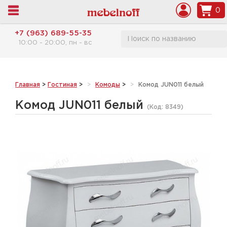
0
+7 (963) 689-55-35
10:00 - 20:00, пн - вс
Главная
>
Гостиная
>
Комоды
>
Комод JUN011 белый
Комод JUN011 белый
(Код:
8349
)