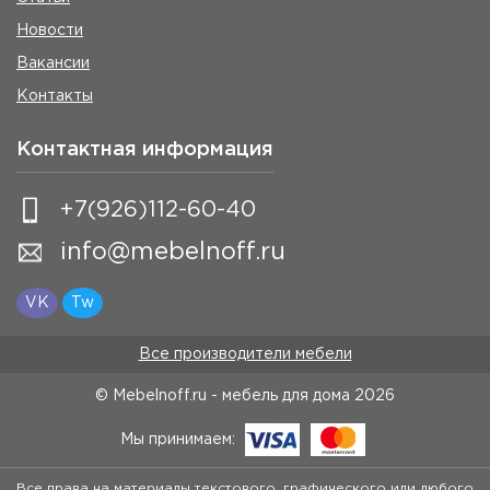
Новости
Вакансии
Контакты
Контактная информация
+7(926)112-60-40
info@mebelnoff.ru
VK
Tw
Все производители мебели
© Mebelnoff.ru - мебель для дома
2026
Мы принимаем:
Все права на материалы текстового, графического или любого