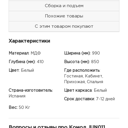
Сборка и подъем
Похожие товары
С этим товаром покупают
Характеристики
Материал
:
МДФ
Ширина (мм)
:
990
Глубина (мм)
:
410
Высота (мм)
:
850
Цвет
:
Белый
Где расположить
:
Гостиная, Кабинет,
Прихожая, Спальня
Страна-изготовитель
:
Цвет каркаса
:
Белый
Испания
Срок доставки
:
7-12 дней
Вес:
50 Кг
Вопросы и отзывы про Комод JUN011