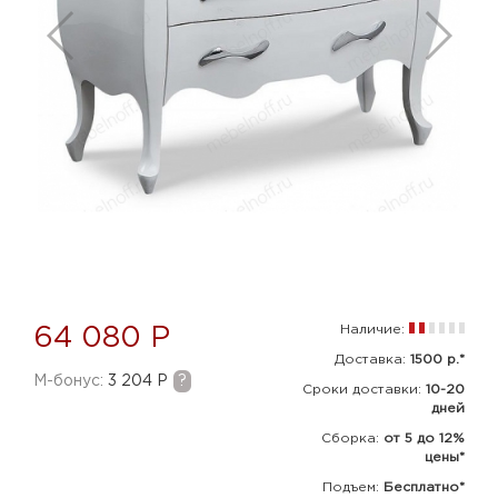
Наличие:
64 080 Р
Доставка:
1500 р.*
M-бонус:
3 204 Р
?
Сроки доставки:
10-20
дней
Сборка
:
от 5 до 12%
цены*
Подъем:
Бесплатно*