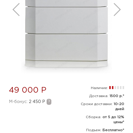
Наличие:
49 000 Р
Доставка:
1500 р.*
M-бонус:
2 450 Р
?
Сроки доставки:
10-20
дней
Сборка
:
от 5 до 12%
цены*
Подъем:
Бесплатно*