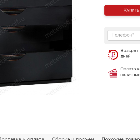
Купить
Возврат 
дней
Оплата к
наличны
Доставка и оплата
Сборка и подъем
Похожие това