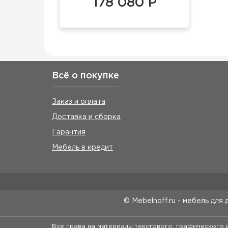
178 080 Р
Всё о покупке
Заказ и оплата
Доставка и сборка
Гарантия
Мебель в кредит
© Mebelnoff.ru - мебель для 
Все права на материалы текстового, графического