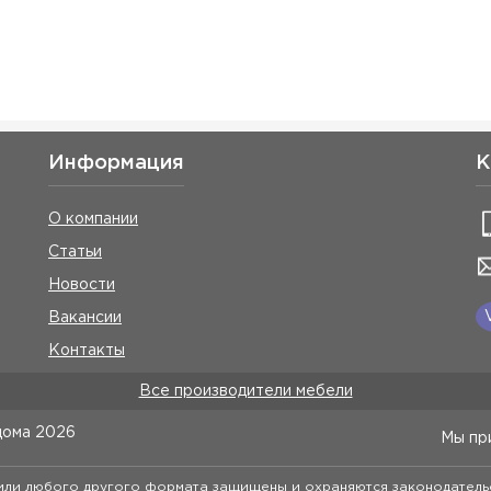
Информация
К
О компании
Статьи
Новости
Вакансии
Контакты
Все производители мебели
дома
2026
Мы пр
 или любого другого формата защищены и охраняются законодатель