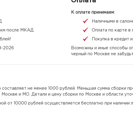
Оплата
К оплате принимаем
:
Д
Наличными в салон
 1 км после МКАД
Оплата по карте в 
блей!
Покупка в кредит 
08-2026
Возможны и иные способы опл
черный по Москве не забудь
но составляет не менее 1000 рублей. Меньшая сумма сборки пр
о Москве и МО. Детали и цену сборки по Москве и области уто
еной от 10000 рублей осуществляется бесплатно при наличии л