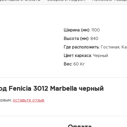
Ширина (мм)
:
1100
Высота (мм)
:
840
Где расположить
:
Гостиная, Ка
Цвет каркаса
:
Черный
Вес:
60 Кг
 Fenicia 3012 Marbella черный
ервым,
оставьте отзыв
.