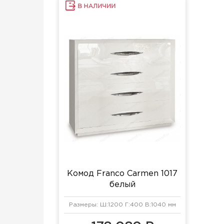
Комод Franco Carmen 1017
белый
Размеры: Ш:1200 Г:400 В:1040 мм