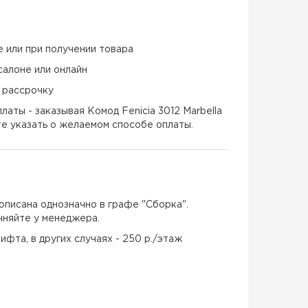
е или при получении товара
салоне или онлайн
и рассрочку
аты - заказывая Комод Fenicia 3012 Marbella
те указать о желаемом способе оплаты.
описана однозначно в графе "Сборка".
чняйте у менеджера.
ифта, в других случаях - 250 р./этаж