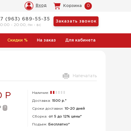
Вход
Корзина
0
+7 (963) 689-55-35
Заказать звонок
10:00 - 20:00, пн - вс
Скидки
%
На заказ
Для кабинета
Напечатать
Наличие:
0 Р
Доставка:
1500 р.*
Р
?
Сроки доставки:
10-20 дней
Сборка
:
от 5 до 12% цены*
Подъем:
Бесплатно*