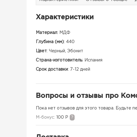
Характеристики
Материал
:
МДФ
Глубина (мм)
:
440
Цвет
:
Черный, Эбонит
Страна-изготовитель
:
Испания
Срок доставки
:
7-12 дней
Вопросы и отзывы про Комод
Пока нет отзывов для этого товара. Будьте п
M-бонус:
100 Р
?