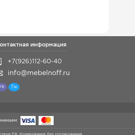
онтактная информация
+7(926)112-60-40
info@mebelnoff.ru
VK
Tw
инимаем:
ством РФ. Копирование без согласования