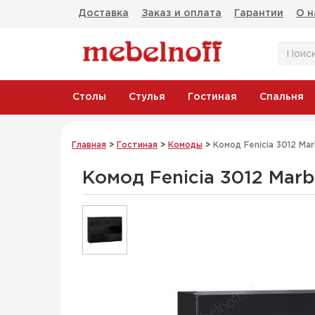
Доставка
Заказ и оплата
Гарантии
О н
Столы
Стулья
Гостиная
Спальня
Главная
>
Гостиная
>
Комоды
>
Комод Fenicia 3012 Mar
Комод Fenicia 3012 Mar