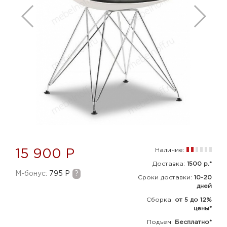
Наличие:
15 900 Р
Доставка:
1500 р.*
M-бонус:
795 Р
?
Сроки доставки:
10-20
дней
Сборка
:
от 5 до 12%
цены*
Подъем:
Бесплатно*