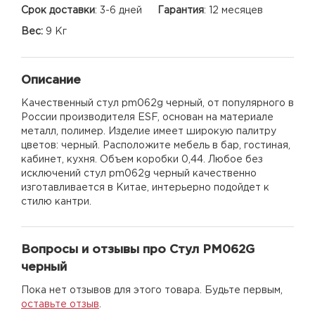
Срок доставки
:
3-6 дней
Гарантия
:
12 месяцев
Вес:
9 Кг
Описание
Качественный стул pm062g черный, от популярного в
России производителя ESF, основан на материале
металл, полимер. Изделие имеет широкую палитру
цветов: черный. Расположите мебель в бар, гостиная,
кабинет, кухня. Объем коробки 0,44. Любое без
исключений стул pm062g черный качественно
изготавливается в Китае, интерьерно подойдет к
стилю кантри.
Вопросы и отзывы про Стул PM062G
черный
Пока нет отзывов для этого товара. Будьте первым,
оставьте отзыв
.