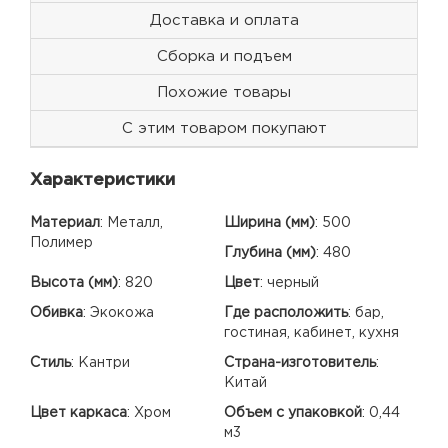
Доставка и оплата
Сборка и подъем
Похожие товары
С этим товаром покупают
Характеристики
Материал
:
Металл,
Ширина (мм)
:
500
Полимер
Глубина (мм)
:
480
Высота (мм)
:
820
Цвет
:
черный
Обивка
:
Экокожа
Где расположить
:
бар,
гостиная, кабинет, кухня
Стиль
:
Кантри
Страна-изготовитель
:
Китай
Цвет каркаса
:
Хром
Объем с упаковкой
:
0,44
м3