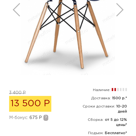
Наличие:
3 400 Р
Доставка:
1500 р.*
13 500 Р
Сроки доставки:
10-20
дней
M-бонус:
675 Р
?
Сборка
:
от 5 до 12%
цены*
Подъем:
Бесплатно*