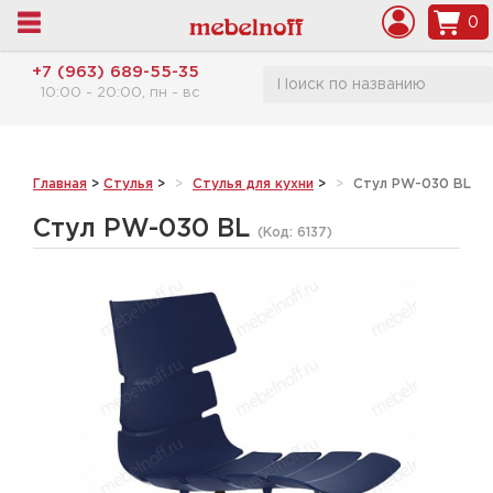
0
+7 (963) 689-55-35
10:00 - 20:00, пн - вс
Главная
>
Стулья
>
Стулья для кухни
>
Стул PW-030 BL
Стул PW-030 BL
(Код:
6137
)