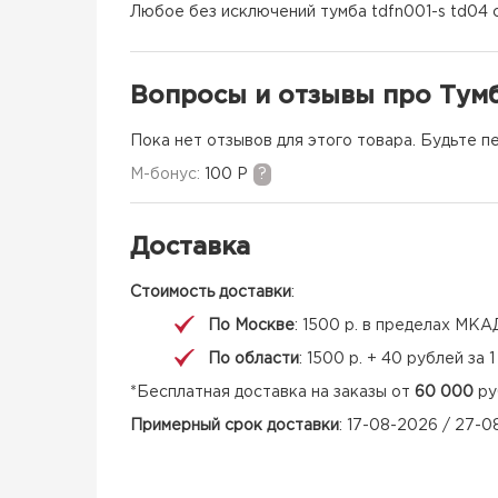
Любое без исключений тумба tdfn001-s td04 с
Вопросы и отзывы про Тум
Пока нет отзывов для этого товара. Будьте п
M-бонус:
100 Р
?
Доставка
Стоимость доставки
:
По Москве
: 1500 р. в пределах МКА
По области
: 1500 р. + 40 рублей за
*Бесплатная доставка на заказы от
60 000
ру
Примерный срок доставки
: 17-08-2026 / 27-