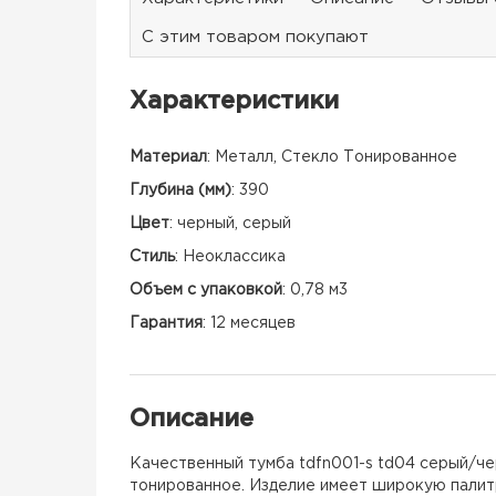
С этим товаром покупают
Характеристики
Материал
:
Металл, Стекло Тонированное
Глубина (мм)
:
390
Цвет
:
черный, серый
Стиль
:
Неоклассика
Объем с упаковкой
:
0,78 м3
Гарантия
:
12 месяцев
Описание
Качественный тумба tdfn001-s td04 серый/че
тонированное. Изделие имеет широкую палитру