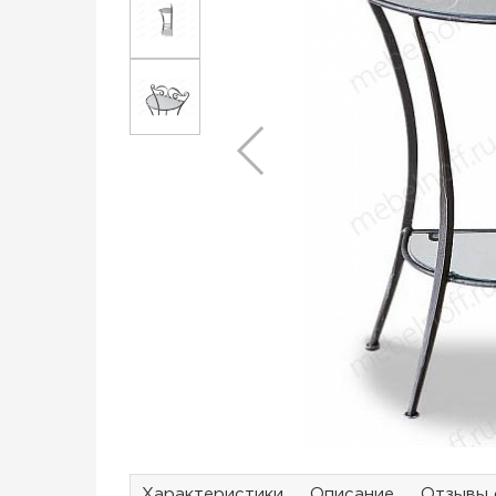
Характеристики
Описание
Отзывы 