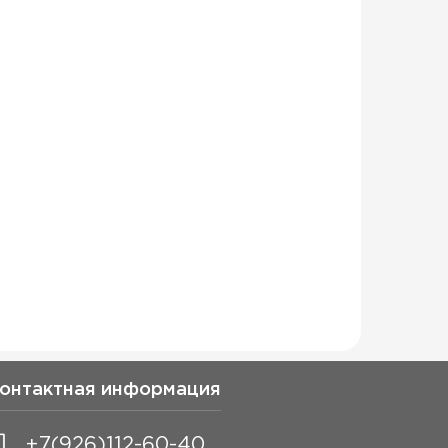
онтактная информация
+7(926)112-60-40