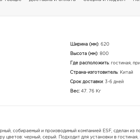
Ширина (мм)
:
620
Высота (мм)
:
800
Где расположить
:
гостиная, пр
Страна-изготовитель
:
Китай
Срок доставки
:
3-6 дней
Вес:
47. 76 Кг
рный, собираемый и производимый компанией ESF, сделан из п
 цветов: черный, серый. Подходит для установки в гостиная, 