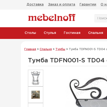
Доставка
Заказ и оплата
Гарантии
О н
Столы
Стулья
Гостиная
Спальня
Главная
>
Спальня
>
Тумбы
>
Тумба TDFN001-S TD04 
Тумба TDFN001-S TD04