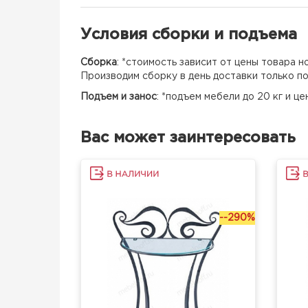
Условия сборки и подъема
Сборка
: *стоимость зависит от цены товара 
Производим сборку в день доставки только п
Подъем и занос
: *подъем мебели до 20 кг и ц
Вас может заинтересовать
--290%