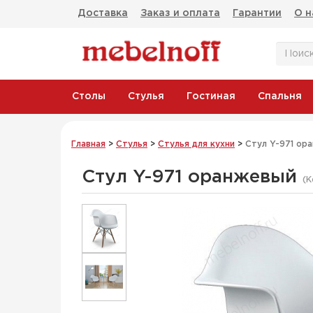
Доставка
Заказ и оплата
Гарантии
О н
Столы
Стулья
Гостиная
Спальня
Главная
>
Стулья
>
Стулья для кухни
>
Стул Y-971 ор
Стул Y-971 оранжевый
(К