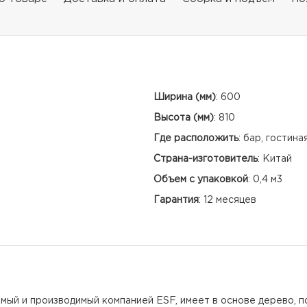
Ширина (мм)
:
600
Высота (мм)
:
810
Где расположить
:
бар, гостина
Страна-изготовитель
:
Китай
Объем с упаковкой
:
0,4 м3
Гарантия
:
12 месяцев
ый и производимый компанией ESF, имеет в основе дерево, по