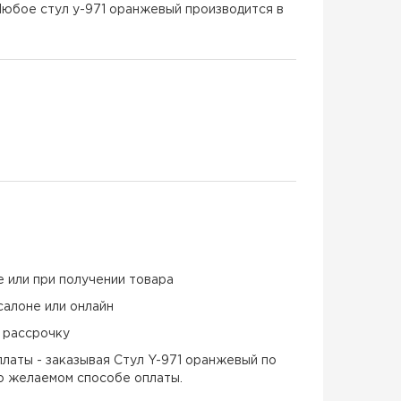
 Любое стул y-971 оранжевый производится в
е или при получении товара
салоне или онлайн
и рассрочку
латы - заказывая Стул Y-971 оранжевый по
 о желаемом способе оплаты.