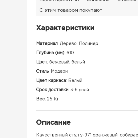
С этим товаром покупают
Характеристики
Материал
:
Дерево, Полимер
Глубина (мм)
:
610
Цвет
:
бежевый, белый
Стиль
:
Модерн
Цвет каркаса
:
Белый
Срок доставки
:
3-6 дней
Вес:
25 Кг
Описание
Качественный стул y-971 оранжевый, собираем