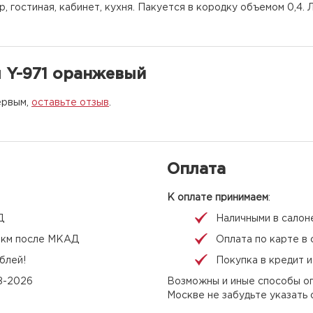
р, гостиная, кабинет, кухня. Пакуется в кородку объемом 0,4.
 Y-971 оранжевый
ервым,
оставьте отзыв
.
Оплата
К оплате принимаем
:
Д
Наличными в салон
 1 км после МКАД
Оплата по карте в 
блей!
Покупка в кредит 
08-2026
Возможны и иные способы оп
Москве не забудьте указать