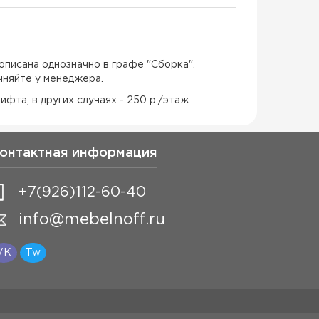
описана однозначно в графе "Сборка".
чняйте у менеджера.
ифта, в других случаях - 250 р./этаж
онтактная информация
+7(926)112-60-40
info@mebelnoff.ru
VK
Tw