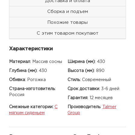
Доставка и оплата
Сборка и подъем
Похожие товары
С этим товаром покупают
Характеристики
Материал
:
Массив сосны
Ширина (мм)
:
430
Глубина (мм)
:
430
Высота (мм)
:
890
Обивка
:
Рогожка
Стиль
:
Современный
Страна-изготовитель
:
Срок доставки
:
3-6 дней
Россия
Гарантия
:
12 месяцев
Смежные категории:
С
Производитель
:
Talmer
мягким сиденьем
Group