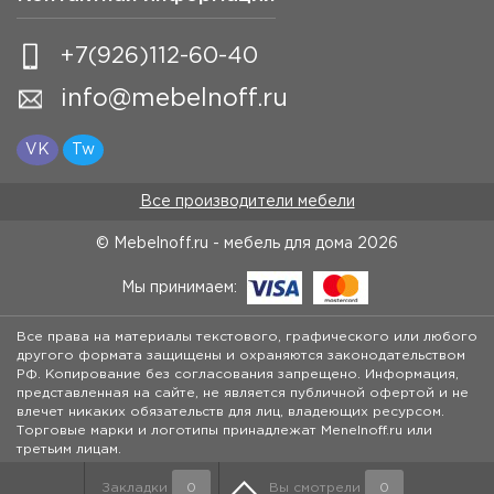
+7(926)112-60-40
info@mebelnoff.ru
VK
Tw
Все производители мебели
© Mebelnoff.ru - мебель для дома
2026
Мы принимаем:
Все права на материалы текстового, графического или любого
другого формата защищены и охраняются законодательством
РФ. Копирование без согласования запрещено. Информация,
представленная на сайте, не является публичной офертой и не
влечет никаких обязательств для лиц, владеющих ресурсом.
Торговые марки и логотипы принадлежат Menelnoff.ru или
третьим лицам.
Закладки
0
Вы смотрели
0