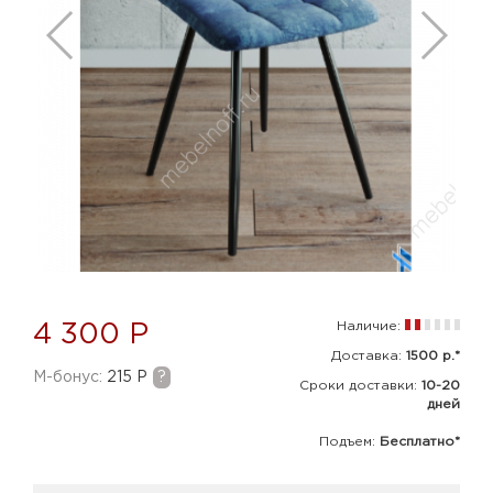
Наличие:
4 300 Р
Доставка:
1500 р.*
M-бонус:
215 Р
?
Сроки доставки:
10-20
дней
Подъем:
Бесплатно*