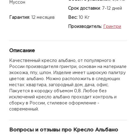
Муссон
Срок доставки
:
7-12 дней
Гарантия
:
12 месяцев
Вес:
10 Кг
Производитель
:
Гринтри
Описание
Качественный кресло альбано, от популярного в
России производителя гринтри, основан на материале
экокожа, ппу, шпон. Изделие имеет широкую палитру
цветов: альбано. Можно расположить в следующих
местах: квартира, загородный дом, дача, офис.
Пакуется в кородку объемом 0,8. Любое без
исключений кресло альбано проходит контроль и
сборку в России, стилевое оформление -
современный.
Вопросы и отзывы про Кресло Альбано