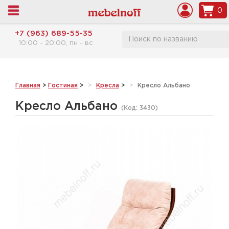
0
+7 (963) 689-55-35
10:00 - 20:00, пн - вс
Главная
>
Гостиная
>
Кресла
>
Кресло Альбано
Кресло Альбано
(Код:
3430
)