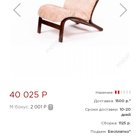
Наличие:
40 025 Р
Доставка:
1500 р.*
M-бонус:
2 001 Р
?
Сроки доставки:
10-20
дней
Сборка
:
1125 р.
Подъем:
Бесплатно*