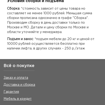
Условия сборки и подъема
Сборка
: *стоимость зависит от цены товара но
составляет не менее 1000 рублей. Меньшая сумма
сборки прописана однозначно в графе "Сборка".
Производим сборку в день доставки только по
Москве и МО. Детали и цену сборки по Москве и
области уточняйте у менеджера.
Подъем и занос
: *подъем мебели до 20 кг и ценой от
10000 рублей осуществляется бесплатно при
наличии лифта, в других случаях - 250 р./этаж
Всё о покупке
Заказ и оплата
Доставка и сборка
Гарантия
Мебель в кредит