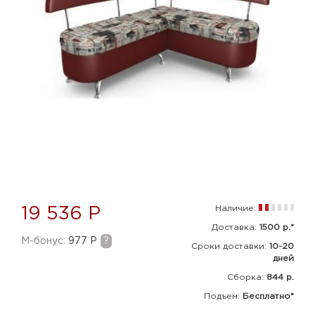
Наличие:
19 536 Р
Доставка:
1500 р.*
M-бонус:
977 Р
?
Сроки доставки:
10-20
дней
Сборка
:
844 р.
Подъем:
Бесплатно*