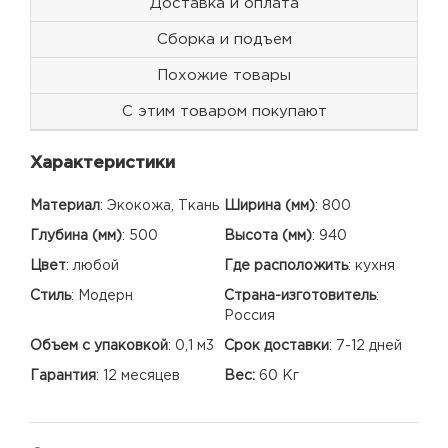
Доставка и оплата
Сборка и подъем
Похожие товары
С этим товаром покупают
Характеристики
Материал
:
Экокожа, Ткань
Ширина (мм)
:
800
Глубина (мм)
:
500
Высота (мм)
:
940
Цвет
:
любой
Где расположить
:
кухня
Стиль
:
Модерн
Страна-изготовитель
:
Россия
Объем с упаковкой
:
0,1 м3
Срок доставки
:
7-12 дней
Гарантия
:
12 месяцев
Вес:
60 Кг