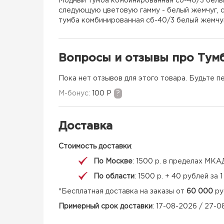
Модный тумба комбинированная сб-40/3 белый
следующую цветовую гамму - белый жемчуг, сл
тумба комбинированная сб-40/3 белый жемчуг/
Вопросы и отзывы про Тум
Пока нет отзывов для этого товара. Будьте п
M-бонус:
100 Р
?
Доставка
Стоимость доставки
:
По Москве
: 1500 р. в пределах МКА
По области
: 1500 р. + 40 рублей за
*Бесплатная доставка на заказы от
60 000
ру
Примерный срок доставки
: 17-08-2026 / 27-