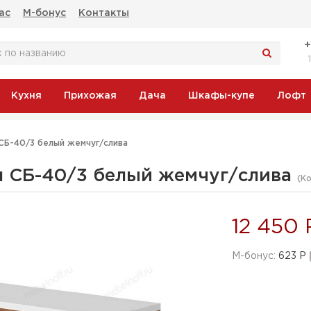
ас
М-бонус
Контакты
Кухня
Прихожая
Дача
Шкафы-купе
Лофт
СБ-40/3 белый жемчуг/слива
я СБ-40/3 белый жемчуг/слива
(К
12 450 
M-бонус:
623 Р