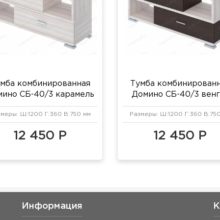
мба комбинированная
Тумба комбинирован
ино СБ-40/3 карамель
Домино СБ-40/3 венг
карамель
меры: Ш:1200 Г:360 В:750 мм
Размеры: Ш:1200 Г:360 В:75
12 450 Р
12 450 Р
Информация
К