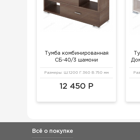
Тумба комбинированная
Ту
СБ-40/3 шамони
Дом
Размеры: Ш:1200 Г:360 В:750 мм
Раз
12 450 Р
Всё о покупке