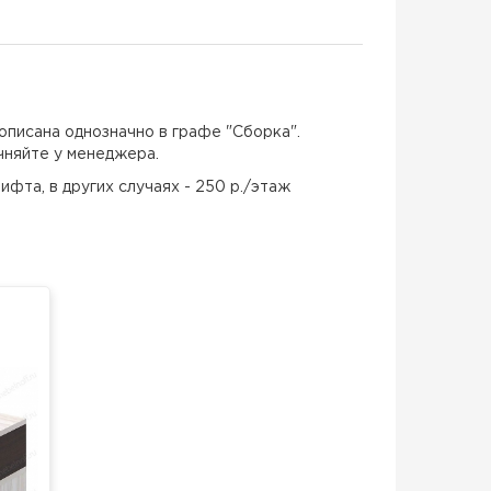
описана однозначно в графе "Сборка".
чняйте у менеджера.
ифта, в других случаях - 250 р./этаж