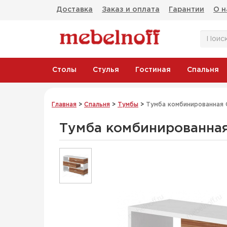
Доставка
Заказ и оплата
Гарантии
О н
Столы
Стулья
Гостиная
Спальня
Главная
>
Спальня
>
Тумбы
>
Тумба комбинированная 
Тумба комбинированна