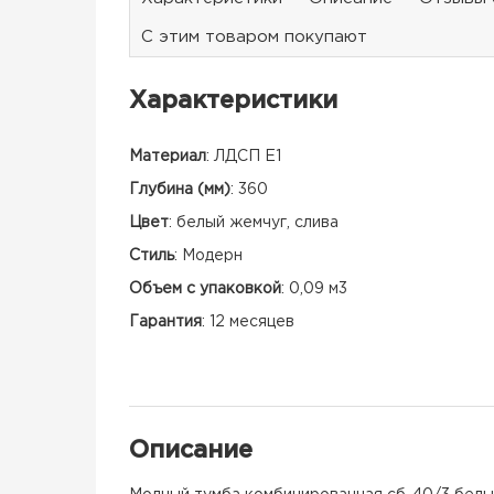
С этим товаром покупают
Характеристики
Материал
:
ЛДСП Е1
Глубина (мм)
:
360
Цвет
:
белый жемчуг, слива
Стиль
:
Модерн
Объем с упаковкой
:
0,09 м3
Гарантия
:
12 месяцев
Описание