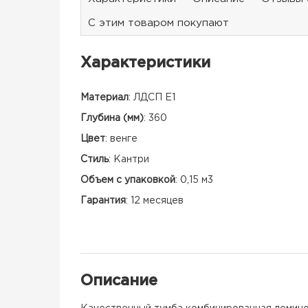
С этим товаром покупают
Характеристики
Материал
:
ЛДСП Е1
Глубина (мм)
:
360
Цвет
:
венге
Стиль
:
Кантри
Объем с упаковкой
:
0,15 м3
Гарантия
:
12 месяцев
Описание