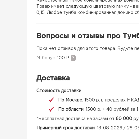
Качественный тумба комбинированная домино 
Товар имеет следующую цветовую гамму - вен
0,15. Любое тумба комбинированная домино сб
Вопросы и отзывы про Тум
Пока нет отзывов для этого товара. Будьте п
M-бонус:
100 Р
?
Доставка
Стоимость доставки
:
По Москве
: 1500 р. в пределах МКА
По области
: 1500 р. + 40 рублей за
*Бесплатная доставка на заказы от
60 000
ру
Примерный срок доставки
: 18-08-2026 / 28-