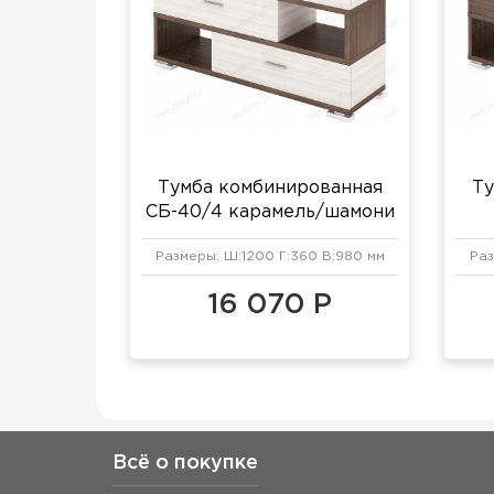
Тумба комбинированная
Ту
СБ-40/4 карамель/шамони
Размеры: Ш:1200 Г:360 В:980 мм
Раз
16 070 Р
Всё о покупке