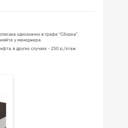
описана однозначно в графе "Сборка".
чняйте у менеджера.
ифта, в других случаях - 250 р./этаж