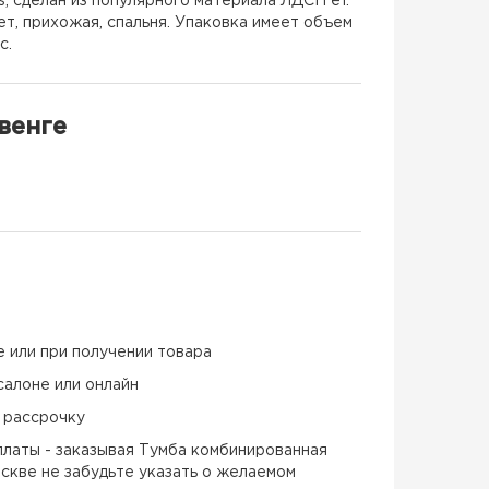
, сделан из популярного материала ЛДСП е1.
т, прихожая, спальня. Упаковка имеет объем
с.
венге
е или при получении товара
салоне или онлайн
и рассрочку
латы - заказывая Тумба комбинированная
скве не забудьте указать о желаемом