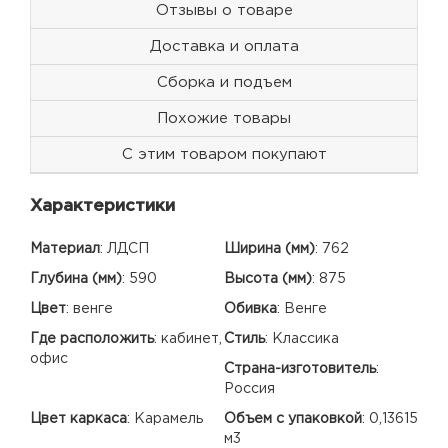
Отзывы о товаре
Доставка и оплата
Сборка и подъем
Похожие товары
С этим товаром покупают
Характеристики
Материал
:
ЛДСП
Ширина (мм)
:
762
Глубина (мм)
:
590
Высота (мм)
:
875
Цвет
:
венге
Обивка
:
Венге
Где расположить
:
кабинет,
Стиль
:
Классика
офис
Страна-изготовитель
:
Россия
Цвет каркаса
:
Карамель
Объем с упаковкой
:
0,13615
м3