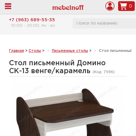
0
+7 (963) 689-55-35
10:00 - 20:00, пн - вс
Главная
>
Столы
>
Письменные столы
>
Стол письменный Д
Стол письменный Домино
СК-13 венге/карамель
(Код:
7596
)