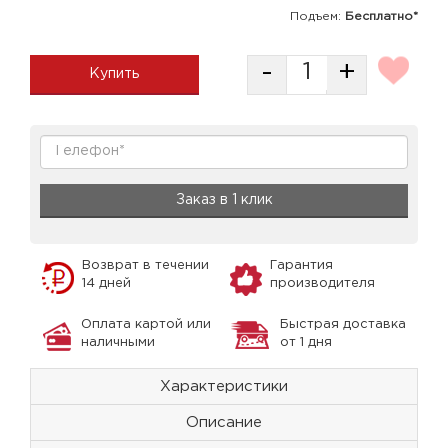
Подъем:
Бесплатно*
-
+
Купить
Заказ в 1 клик
Возврат в течении
Гарантия
14 дней
производителя
Оплата картой или
Быстрая доставка
наличными
от 1 дня
Характеристики
Описание