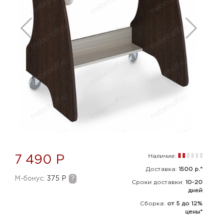
Наличие:
7 490 Р
Доставка:
1500 р.*
M-бонус:
375 Р
?
Сроки доставки:
10-20
дней
Сборка
:
от 5 до 12%
цены*