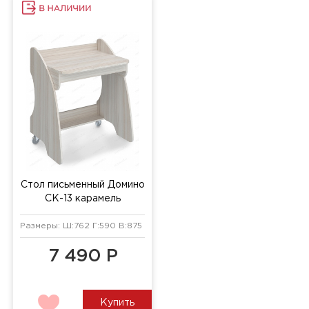
Стол письменный Домино
СК-13 карамель
Размеры: Ш:762 Г:590 В:875 мм
7 490 Р
Купить