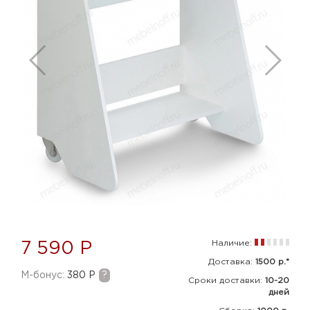
Наличие:
7 590 Р
Доставка:
1500 р.*
M-бонус:
380 Р
?
Сроки доставки:
10-20
дней