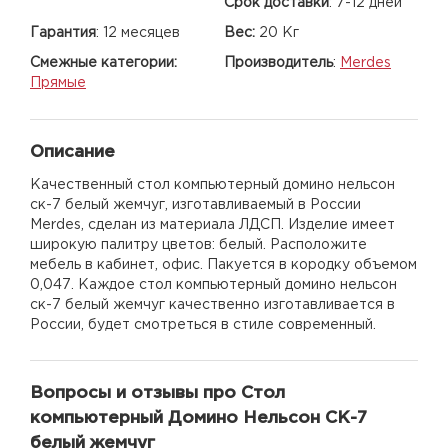
Срок доставки
:
7-12 дней
Гарантия
:
12 месяцев
Вес:
20 Кг
Смежные категории:
Производитель
:
Merdes
Прямые
Описание
Качественный стол компьютерный домино нельсон
ск-7 белый жемчуг, изготавливаемый в России
Merdes, сделан из материала ЛДСП. Изделие имеет
широкую палитру цветов: белый. Расположите
мебель в кабинет, офис. Пакуется в кородку объемом
0,047. Каждое стол компьютерный домино нельсон
ск-7 белый жемчуг качественно изготавливается в
России, будет смотреться в стиле современный.
Вопросы и отзывы про Стол
компьютерный Домино Нельсон СК-7
белый жемчуг