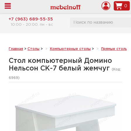
0
+7 (963) 689-55-35
10:00 - 20:00, пн - вс
Главная
>
Столы
>
Компьютерные столы
>
Прямые столы
>
Стол компьютерный Домино
Нельсон СК-7 белый жемчуг
(Код:
6969
)