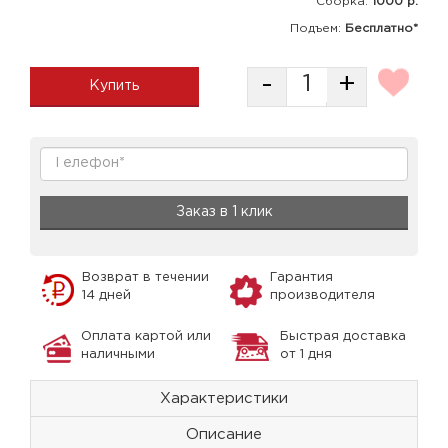
Сборка
:
1000 р.
Подъем:
Бесплатно*
-
+
Купить
Заказ в 1 клик
Возврат в течении
Гарантия
14 дней
производителя
Оплата картой или
Быстрая доставка
наличными
от 1 дня
Характеристики
Описание