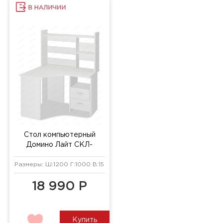
Стол компьютерный
Домино Лайт СКЛ-
Угл120+НКЛ-120 белый
Размеры: Ш:1200 Г:1000 В:1520 мм
18 990 Р
Купить