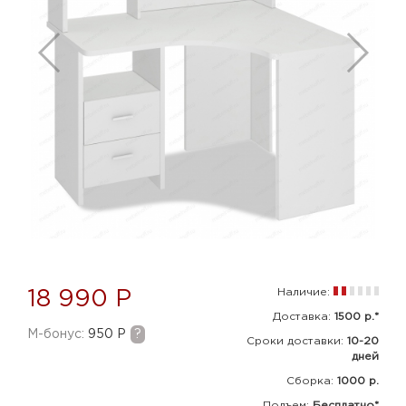
Наличие:
18 990 Р
Доставка:
1500 р.*
M-бонус:
950 Р
?
Сроки доставки:
10-20
дней
Сборка
:
1000 р.
Подъем:
Бесплатно*