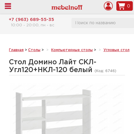
0
+7 (963) 689-55-35
10:00 - 20:00, пн - вс
Главная
>
Столы
>
Компьютерные столы
>
Угловые столы
Стол Домино Лайт СКЛ-
Угл120+НКЛ-120 белый
(Код:
6746
)