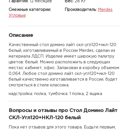
Гарантия
:
12 месяцев
Вес:
28 Кг
Смежные категории:
Производитель
:
Merdes
Угловые
Описание
Качественный стол домино лайт скл-угл120+нкл-120
белый, изготавливаемый в России Merdes, сделан из
материала ЛДСП. Изделие имеет широкую палитру
цветов: белый. Можно расположить в следующих
местах: кабинет, офис. Запакован в коробку объемом
0,064. Любое стол домино лайт скл-угл120+нкл-120
белый качественно изготавливается в России, будет
смотреться в стиле классика.
надстройка: полка, тумбочка: 1 полка, 2 ящика
Вопросы и отзывы про Стол Домино Лайт
СКЛ-Угл120+НКЛ-120 белый
Пока нет отзывов для этого товара. Будьте первым,