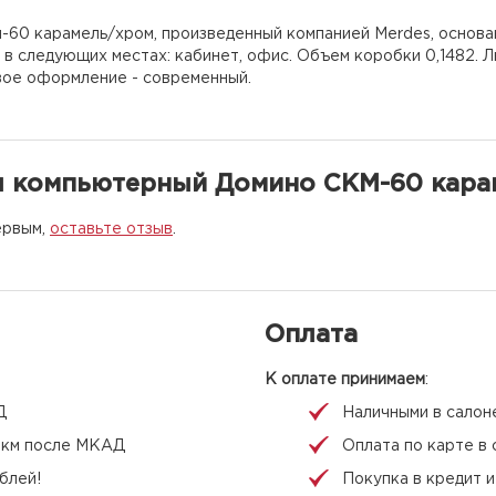
60 карамель/хром, произведенный компанией Merdes, основа
ь в следующих местах: кабинет, офис. Объем коробки 0,1482.
вое оформление - современный.
л компьютерный Домино СКМ-60 кара
ервым,
оставьте отзыв
.
Оплата
К оплате принимаем
:
Д
Наличными в салон
 1 км после МКАД
Оплата по карте в 
блей!
Покупка в кредит 