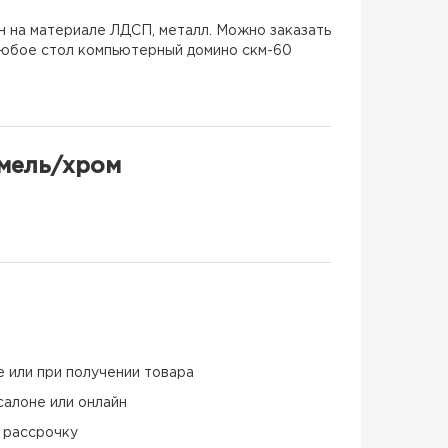
н на материале ЛДСП, металл. Можно заказать
 Любое стол компьютерный домино скм-60
мель/хром
е или при получении товара
салоне или онлайн
и рассрочку