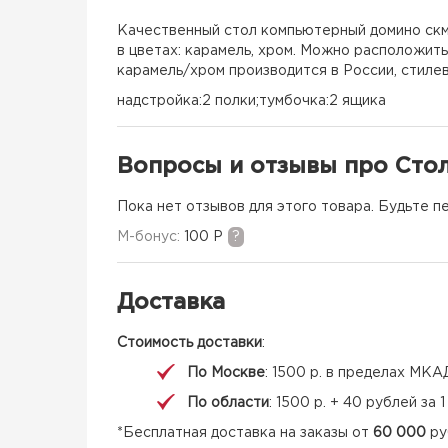
Качественный стол компьютерный домино скм-
в цветах: карамель, хром. Можно расположит
карамель/хром производится в России, стиле
надстройка:2 полки;тумбочка:2 ящика
Вопросы и отзывы про Сто
Пока нет отзывов для этого товара. Будьте п
M-бонус:
100 Р
?
Доставка
Стоимость доставки
:
По Москве
: 1500 р. в пределах МКА
По области
: 1500 р. + 40 рублей за
*Бесплатная доставка на заказы от
60 000
ру