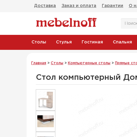
Доставка
Заказ и оплата
Гарантии
О н
Столы
Стулья
Гостиная
Спальня
Главная
>
Столы
>
Компьютерные столы
>
Прямые ст
Стол компьютерный До