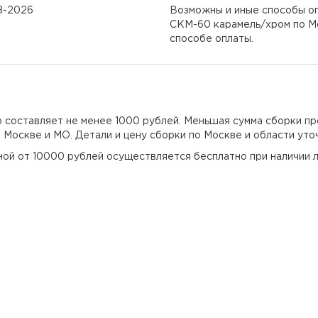
08-2026
Возможны и иные способы оп
СКМ-60 карамель/хром по Мо
способе оплаты.
но составляет не менее 1000 рублей. Меньшая сумма сборки пр
о Москве и МО. Детали и цену сборки по Москве и области уто
еной от 10000 рублей осуществляется бесплатно при наличии л