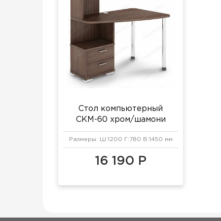
Стол компьютерный
СКМ-60 хром/шамони
Размеры: Ш:1200 Г:780 В:1450 мм
16 190 Р