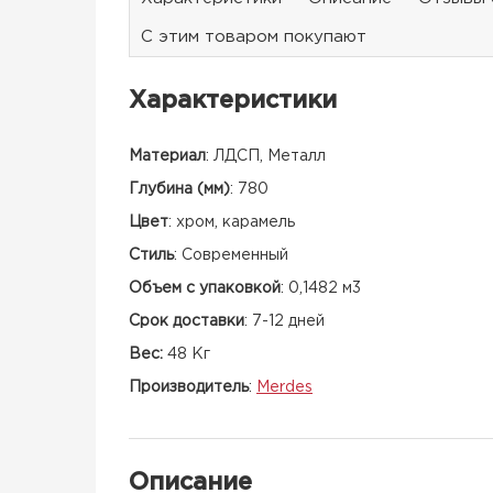
С этим товаром покупают
Характеристики
Материал
:
ЛДСП, Металл
Глубина (мм)
:
780
Цвет
:
хром, карамель
Стиль
:
Современный
Объем с упаковкой
:
0,1482 м3
Срок доставки
:
7-12 дней
Вес:
48 Кг
Производитель
:
Merdes
Описание