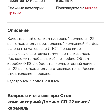
Гарантия
:
12 месяцев
Вес:
58 Кг
Смежные категории:
Производитель
:
Merdes
Прямые
Описание
Качественный стол компьютерный домино сп-22
венге/карамель, произведенный компанией Merdes,
основан на материале ЛДСП. Товар имеет
следующую цветовую гамму - венге, карамель.
Расположите мебель в кабинет, офис. Объем
коробки 0,118. Любое стол компьютерный домино
сп-22 венге/карамель изготавливается в России,
стиль изделия - прованс.
надстройка: 3 полки, 2 ящика
Вопросы и отзывы про Стол
компьютерный Домино СП-22 венге/
карамель