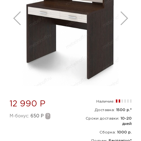
Наличие:
12 990 Р
Доставка:
1500 р.*
M-бонус:
650 Р
?
Сроки доставки:
10-20
дней
Сборка
:
1000 р.
Подъем:
Бесплатно*