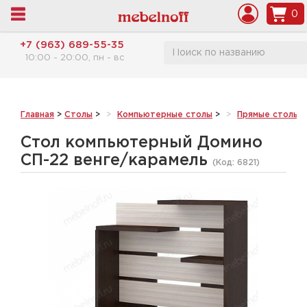
0
+7 (963) 689-55-35
10:00 - 20:00, пн - вс
Главная
>
Столы
>
Компьютерные столы
>
Прямые столы
>
Стол компьютерный Домино
СП-22 венге/карамель
(Код:
6821
)