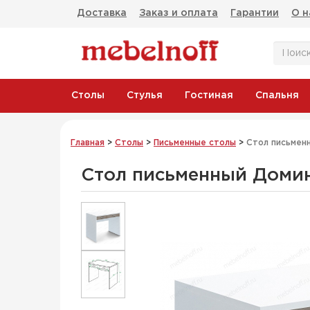
Доставка
Заказ и оплата
Гарантии
О н
Столы
Стулья
Гостиная
Спальня
Главная
>
Столы
>
Письменные столы
>
Стол письмен
Стол письменный Доми