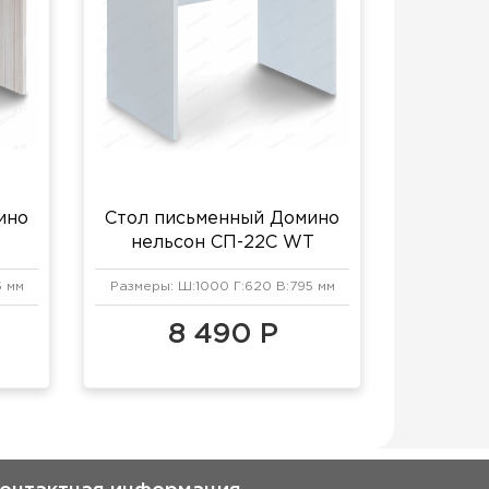
ино
Стол письменный Домино
нельсон СП-22С WT
5 мм
Размеры: Ш:1000 Г:620 В:795 мм
8 490 Р