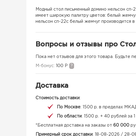
Модный стол письменный домино нельсон сп-2
имеет широкую палитру цветов: белый жемчуг
нельсон сп-22с белый жемчуг производится в 
Вопросы и отзывы про Сто
Пока нет отзывов для этого товара. Будьте п
M-бонус:
100 Р
?
Доставка
Стоимость доставки
:
По Москве
: 1500 р. в пределах МКА
По области
: 1500 р. + 40 рублей за
*Бесплатная доставка на заказы от
60 000
ру
Примерный срок доставки
: 18-08-2026 / 28-