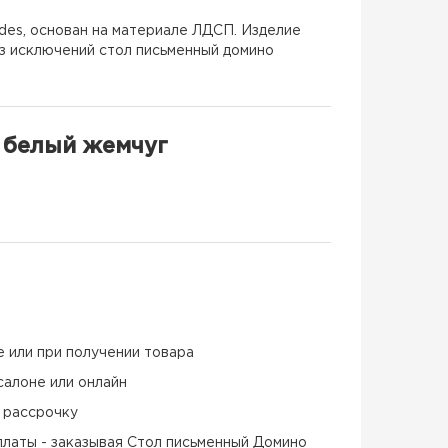
des, основан на материале ЛДСП. Изделие
ез исключений стол письменный домино
 белый жемчуг
е или при получении товара
салоне или онлайн
и рассрочку
латы - заказывая Стол письменный Домино