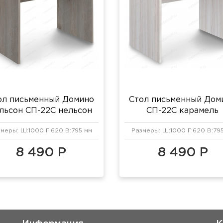
ол письменный Домино
Стол письменный Дом
льсон СП-22С нельсон
СП-22С карамель
меры: Ш:1000 Г:620 В:795 мм
Размеры: Ш:1000 Г:620 В:79
8 490 Р
8 490 Р