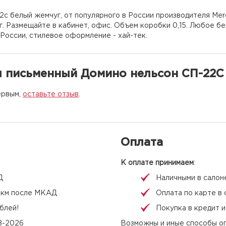
2с белый жемчуг, от популярного в России производителя Mer
. Размещайте в кабинет, офис. Объем коробки 0,15. Любое б
России, стилевое оформление - хай-тек.
л письменный Домино нельсон СП-22С
ервым,
оставьте отзыв
.
Оплата
К оплате принимаем
:
Д
Наличными в салон
 1 км после МКАД
Оплата по карте в 
блей!
Покупка в кредит 
08-2026
Возможны и иные способы оп