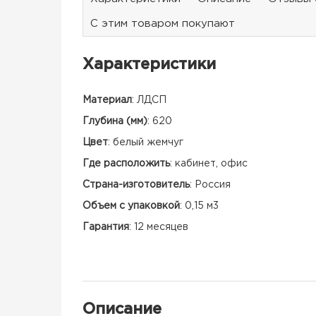
С этим товаром покупают
Характеристики
Материал
:
ЛДСП
Глубина (мм)
:
620
Цвет
:
белый жемчуг
Где расположить
:
кабинет, офис
Страна-изготовитель
:
Россия
Объем с упаковкой
:
0,15 м3
Гарантия
:
12 месяцев
Описание