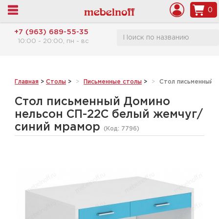
0
+7 (963) 689-55-35
10:00 - 20:00, пн - вс
Главная
>
Столы
>
Письменные столы
>
Стол письменный 
Стол письменный Домино
нельсон СП-22С белый жемчуг/
синий мрамор
(Код:
7796
)