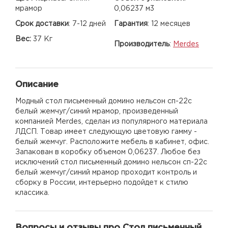
мрамор
0,06237 м3
Срок доставки
:
7-12 дней
Гарантия
:
12 месяцев
Вес:
37 Кг
Производитель
:
Merdes
Описание
Модный стол письменный домино нельсон сп-22с
белый жемчуг/синий мрамор, произведенный
компанией Merdes, сделан из популярного материала
ЛДСП. Товар имеет следующую цветовую гамму -
белый жемчуг. Расположите мебель в кабинет, офис.
Запакован в коробку объемом 0,06237. Любое без
исключений стол письменный домино нельсон сп-22с
белый жемчуг/синий мрамор проходит контроль и
сборку в России, интерьерно подойдет к стилю
классика.
Вопросы и отзывы про Стол письменный