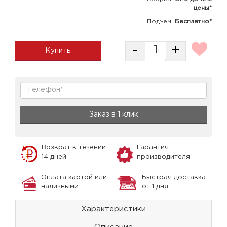
цены*
Подъем:
Бесплатно*
-
+
Купить
Заказ в 1 клик
Возврат в течении
Гарантия
14 дней
производителя
Оплата картой или
Быстрая доставка
наличными
от 1 дня
Характеристики