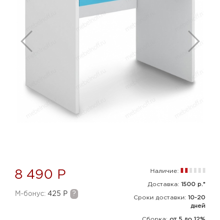
Наличие:
8 490 Р
Доставка:
1500 р.*
M-бонус:
425 Р
?
Сроки доставки:
10-20
дней
Сборка
:
от 5 до 12%