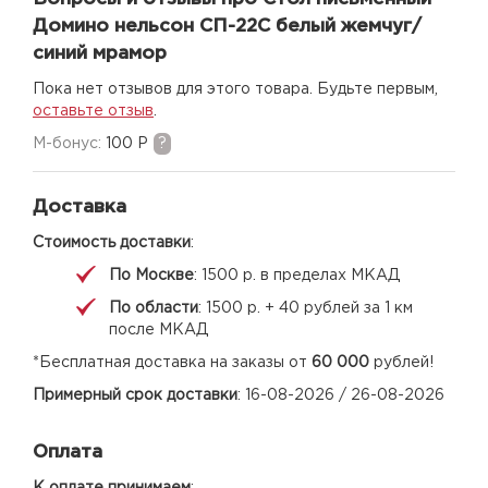
Домино нельсон СП-22С белый жемчуг/
синий мрамор
Пока нет отзывов для этого товара. Будьте первым,
оставьте отзыв
.
M-бонус:
100 Р
?
Доставка
Стоимость доставки
:
По Москве
: 1500 р. в пределах МКАД
По области
: 1500 р. + 40 рублей за 1 км
после МКАД
*Бесплатная доставка на заказы от
60 000
рублей!
Примерный срок доставки
: 16-08-2026 / 26-08-2026
Оплата
К оплате принимаем
: