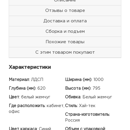
Описание
Отзывы о товаре
Доставка и оплата
Сборка и подъем
Похожие товары
С этим товаром покупают
Характеристики
Материал
:
ЛДСП
Ширина (мм)
:
1000
Глубина (мм)
:
620
Высота (мм)
:
795
Цвет
:
белый жемчуг
Обивка
:
Белый жемчуг
Где расположить
:
кабинет,
Стиль
:
Хай-тек
офис
Страна-изготовитель
:
Россия
Цвет каркаса
:
Синий
Объем с упаковкой
: