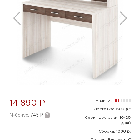
Наличие:
14 890 Р
Доставка:
1500 р.*
M-бонус:
745 Р
?
Сроки доставки:
10-20
дней
Сборка
:
1000 р.
Подъем:
Бесплатно*