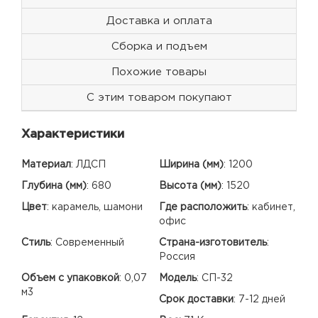
Доставка и оплата
Сборка и подъем
Похожие товары
С этим товаром покупают
Характеристики
Материал
:
ЛДСП
Ширина (мм)
:
1200
Глубина (мм)
:
680
Высота (мм)
:
1520
Цвет
:
карамель, шамони
Где расположить
:
кабинет,
офис
Стиль
:
Современный
Страна-изготовитель
:
Россия
Объем с упаковкой
:
0,07
Модель
:
СП-32
м3
Срок доставки
:
7-12 дней