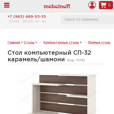
0
+7 (963) 689-55-35
10:00 - 20:00, пн - вс
Главная
>
Столы
>
Компьютерные столы
>
Прямые столы
>
Стол компьютерный СП-32
карамель/шамони
(Код:
7378
)