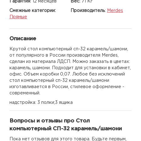
Гарантия
:
12 месяцев
Вес:
71 Кг
Смежные категории:
Производитель
:
Merdes
Прямые
Описание
Крутой стол компьютерный сп-32 карамель/шамони,
от популярного в России производителя Merdes,
сделан из материала ЛДСП. Можно заказать в цветах:
карамель, шамони. Подходит для установки в кабинет,
офис. Объем коробки 0,07. Любое без исключений
стол компьютерный сп-32 карамель/шамони
изготавливается в России, стилевое оформление -
современный.
надстройка: 3 полки;3 ящика
Вопросы и отзывы про Стол
компьютерный СП-32 карамель/шамони
Пока нет отзывов для этого товара. Будьте первым,