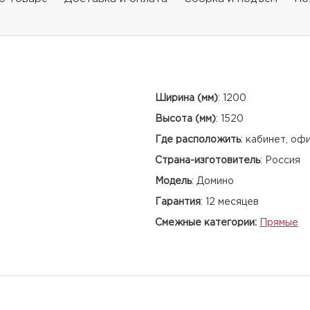
Ширина (мм)
:
1200
Высота (мм)
:
1520
Где расположить
:
кабинет, оф
Страна-изготовитель
:
Россия
Модель
:
Домино
Гарантия
:
12 месяцев
Смежные категории:
Прямые