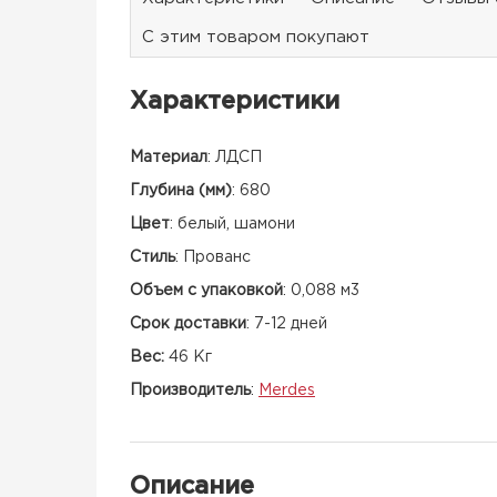
С этим товаром покупают
Характеристики
Материал
:
ЛДСП
Глубина (мм)
:
680
Цвет
:
белый, шамони
Стиль
:
Прованс
Объем с упаковкой
:
0,088 м3
Срок доставки
:
7-12 дней
Вес:
46 Кг
Производитель
:
Merdes
Описание