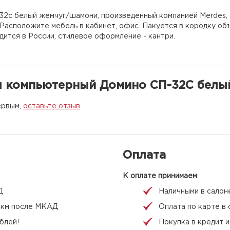
32с белый жемчуг/шамони, произведенный компанией Merdes, 
 Расположите мебель в кабинет, офис. Пакуется в кородку о
ится в России, стилевое оформление - кантри.
л компьютерный Домино СП-32С белы
ервым,
оставьте отзыв
.
Оплата
К оплате принимаем
:
Д
Наличными в салон
 1 км после МКАД
Оплата по карте в 
блей!
Покупка в кредит 