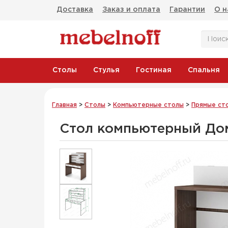
Доставка
Заказ и оплата
Гарантии
О н
Столы
Стулья
Гостиная
Спальня
Главная
>
Столы
>
Компьютерные столы
>
Прямые ст
Стол компьютерный До