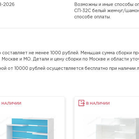
08-2026
Возможны и иные способы оп
СП-32С белый жемчуг/шамони
способе оплаты.
но составляет не менее 1000 рублей. Меньшая сумма сборки пр
о Москве и МО. Детали и цену сборки по Москве и области уто
еной от 10000 рублей осуществляется бесплатно при наличии л