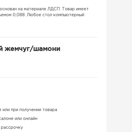
основан на материале ЛДСП. Товар имеет
бъемом 0,088. Любое стол компьютерный
й жемчуг/шамони
е или при получении товара
салоне или онлайн
и рассрочку