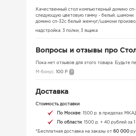
Качественный стол компьютерный домино сп-
следующую цветовую гамму - белый, шамони.
домино сп-32с белый жемчуг/шамони производ
надстройка: 3 полки, 3 ящика
Вопросы и отзывы про Сто
Пока нет отзывов для этого товара. Будьте п
M-бонус:
100 Р
?
Доставка
Стоимость доставки
:
По Москве
: 1500 р. в пределах МКА
По области
: 1500 р. + 40 рублей за
*Бесплатная доставка на заказы от
60 000
ру