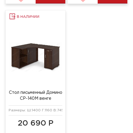
Стол письменный Домино
СР-140М венге
Размеры: Ш:1400 Г:1160 В:745 мм
20 690 Р