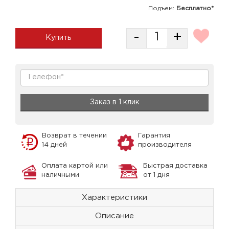
Подъем:
Бесплатно*
-
+
Купить
Заказ в 1 клик
Возврат в течении
Гарантия
14 дней
производителя
Оплата картой или
Быстрая доставка
наличными
от 1 дня
Характеристики
Описание