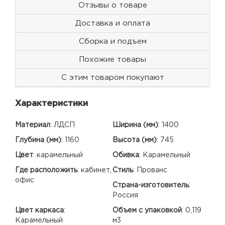
Отзывы о товаре
Доставка и оплата
Сборка и подъем
Похожие товары
С этим товаром покупают
Характеристики
Материал
:
ЛДСП
Ширина (мм)
:
1400
Глубина (мм)
:
1160
Высота (мм)
:
745
Цвет
:
карамельный
Обивка
:
Карамельный
Где расположить
:
кабинет,
Стиль
:
Прованс
офис
Страна-изготовитель
:
Россия
Цвет каркаса
:
Объем с упаковкой
:
0,119
Карамельный
м3