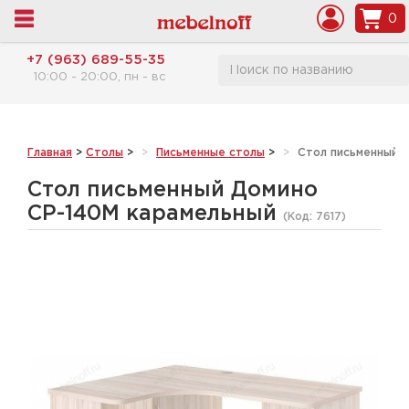
0
+7 (963) 689-55-35
10:00 - 20:00, пн - вс
Главная
>
Столы
>
Письменные столы
>
Стол письменный 
Стол письменный Домино
СР-140М карамельный
(Код:
7617
)