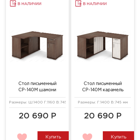
Стол письменный
Стол письменный
СР-140М шамони
СР-140М карамель
Размеры: Ш:1400 Г:1160 В:745 мм
Размеры: Г:1400 В:745 мм
20 690 Р
20 690 Р
Купить
Купить