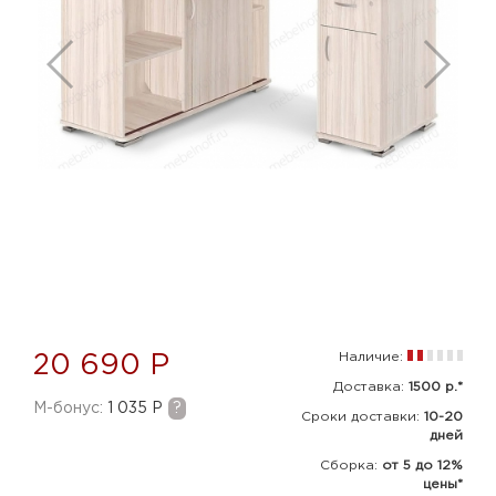
Наличие:
20 690 Р
Доставка:
1500 р.*
M-бонус:
1 035 Р
?
Сроки доставки:
10-20
дней
Сборка
:
от 5 до 12%
цены*