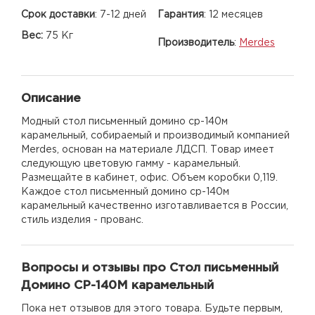
Срок доставки
:
7-12 дней
Гарантия
:
12 месяцев
Вес:
75 Кг
Производитель
:
Merdes
Описание
Модный стол письменный домино ср-140м
карамельный, собираемый и производимый компанией
Merdes, основан на материале ЛДСП. Товар имеет
следующую цветовую гамму - карамельный.
Размещайте в кабинет, офис. Объем коробки 0,119.
Каждое стол письменный домино ср-140м
карамельный качественно изготавливается в России,
стиль изделия - прованс.
Вопросы и отзывы про Стол письменный
Домино СР-140М карамельный
Пока нет отзывов для этого товара. Будьте первым,