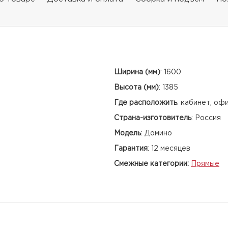
Ширина (мм)
:
1600
Высота (мм)
:
1385
Где расположить
:
кабинет, оф
Страна-изготовитель
:
Россия
Модель
:
Домино
Гарантия
:
12 месяцев
Смежные категории:
Прямые