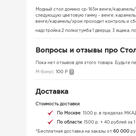
Модный стол домино ср-165м венге/карамель/
следующую цветовую гамму - венге, карамель
венге/карамель/хром проходит контроль и сбо
надстройка:2 полки;тумба:1 дверца, 3 ящика, п
Вопросы и отзывы про Сто
Пока нет отзывов для этого товара. Будьте п
M-бонус:
100 Р
?
Доставка
Стоимость доставки
:
По Москве
: 1500 р. в пределах МКА
По области
: 1500 р. + 40 рублей за
*Бесплатная доставка на заказы от
60 000
ру