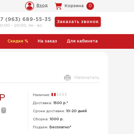
Вход
Корзина
0
+7 (963) 689-55-35
Заказать звонок
10:00 - 20:00, пн - вс
Скидки
%
На заказ
Для кабинета
Напечатать
Наличие:
 Р
Доставка:
1500 р.*
?
Сроки доставки:
10-20 дней
Сборка
:
1000 р.
Подъем:
Бесплатно*