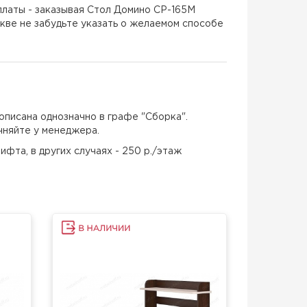
латы - заказывая Стол Домино СР-165М
кве не забудьте указать о желаемом способе
описана однозначно в графе "Сборка".
чняйте у менеджера.
ифта, в других случаях - 250 р./этаж