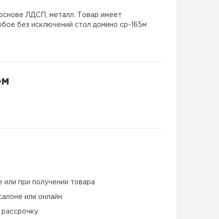
основе ЛДСП, металл. Товар имеет
юбое без исключений стол домино ср-165м
ом
е или при получении товара
салоне или онлайн
и рассрочку