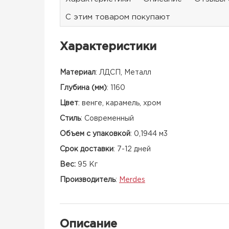
С этим товаром покупают
Характеристики
Материал
:
ЛДСП, Металл
Глубина (мм)
:
1160
Цвет
:
венге, карамель, хром
Стиль
:
Современный
Объем с упаковкой
:
0,1944 м3
Срок доставки
:
7-12 дней
Вес:
95 Кг
Производитель
:
Merdes
Описание