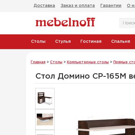
Доставка
Заказ и оплата
Гарантии
О н
Столы
Стулья
Гостиная
Спальня
Главная
>
Столы
>
Компьютерные столы
>
Прямые ст
Стол Домино СР-165М в