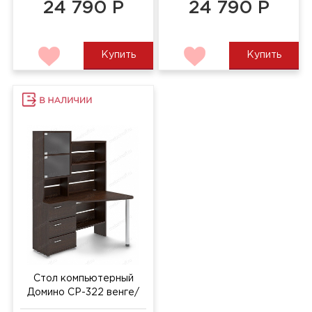
24 790 Р
24 790 Р
Купить
Купить
Стол компьютерный
Домино СР-322 венге/
хром