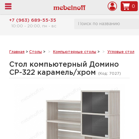
0
+7 (963) 689-55-35
10:00 - 20:00, пн - вс
Главная
>
Столы
>
Компьютерные столы
>
Угловые столы
Стол компьютерный Домино
СР-322 карамель/хром
(Код:
7027
)