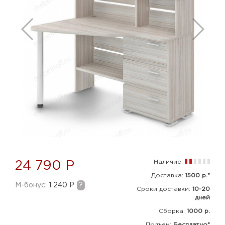
Наличие:
24 790 Р
Доставка:
1500 р.*
M-бонус:
1 240 Р
?
Сроки доставки:
10-20
дней
Сборка
:
1000 р.
Подъем:
Бесплатно*