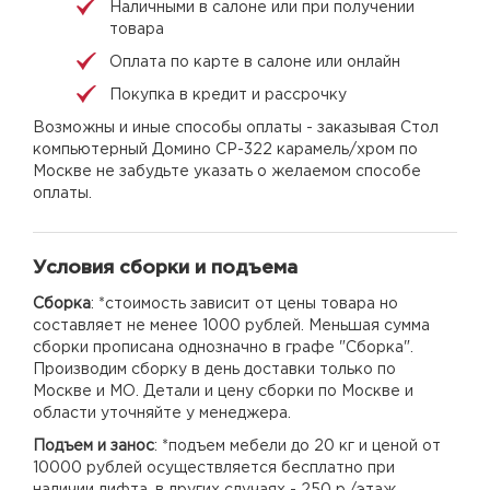
Наличными в салоне или при получении
товара
Оплата по карте в салоне или онлайн
Покупка в кредит и рассрочку
Возможны и иные способы оплаты - заказывая Стол
компьютерный Домино СР-322 карамель/хром по
Москве не забудьте указать о желаемом способе
оплаты.
Условия сборки и подъема
Сборка
: *стоимость зависит от цены товара но
составляет не менее 1000 рублей. Меньшая сумма
сборки прописана однозначно в графе "Сборка".
Производим сборку в день доставки только по
Москве и МО. Детали и цену сборки по Москве и
области уточняйте у менеджера.
Подъем и занос
: *подъем мебели до 20 кг и ценой от
10000 рублей осуществляется бесплатно при
наличии лифта, в других случаях - 250 р./этаж