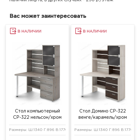
Вас может заинтересовать
Стол компьютерный
Стол Домино СР-322
СР-322 нельсон/хром
венге/карамель/хром
Размеры: Ш:1340 Г:896 В:1770 мм
Размеры: Ш:1340 Г:896 В:1770 мм