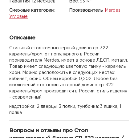
Гарантия
:
12 месяцев
Вес:
93 Кг
Смежные категории:
Производитель
:
Merdes
Угловые
Описание
Стильный стол компьютерный домино ср-322
карамель/хром, от популярного в России
производителя Merdes, имеет в основе ЛДСП, металл.
Товар имеет следующую цветовую гамму - карамель,
хром. Можно расположить в следующих местах:
кабинет, офис. Объем коробки 0,202. Любое без
исключений стол компьютерный домино ср-322
карамель/хром производится в России, стиль изделия
- современный.
надстройка: 2 дверцы, 3 полки, тумбочка: 3 ящика, 1
полка
Вопросы и отзывы про Стол