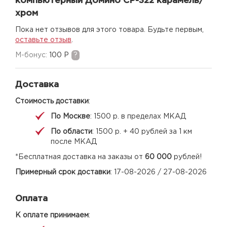
компьютерный Домино СР-322 карамель/
хром
Пока нет отзывов для этого товара. Будьте первым,
оставьте отзыв
.
M-бонус:
100 Р
?
Доставка
Стоимость доставки
:
По Москве
: 1500 р. в пределах МКАД
По области
: 1500 р. + 40 рублей за 1 км
после МКАД
*Бесплатная доставка на заказы от
60 000
рублей!
Примерный срок доставки
: 17-08-2026 / 27-08-2026
Оплата
К оплате принимаем
: