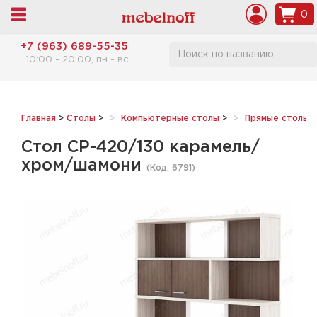
0
+7 (963) 689-55-35
10:00 - 20:00, пн - вс
Главная
>
Столы
>
Компьютерные столы
>
Прямые столы
>
Стол СР-420/130 карамель/
хром/шамони
(Код:
6791
)