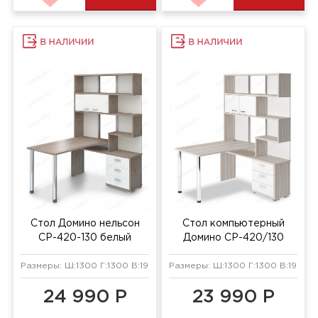
Стол Домино нельсон
Стол компьютерный
СР-420-130 белый
Домино СР-420/130
жемчуг/нельсон/хром
белый жемчуг/карамель
Размеры: Ш:1300 Г:1300 В:1990 мм
Размеры: Ш:1300 Г:1300 В:1990 
24 990 Р
23 990 Р