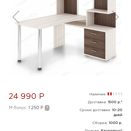
Наличие:
24 990 Р
Доставка:
1500 р.*
M-бонус:
1 250 Р
?
Сроки доставки:
10-20
дней
Сборка
:
1000 р.
Подъем:
Бесплатно*