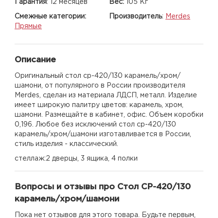
Гарантия
:
12 месяцев
Вес:
105 Кг
Смежные категории:
Производитель
:
Merdes
Прямые
Описание
Оригинальный стол ср-420/130 карамель/хром/
шамони, от популярного в России производителя
Merdes, сделан из материала ЛДСП, металл. Изделие
имеет широкую палитру цветов: карамель, хром,
шамони. Размещайте в кабинет, офис. Объем коробки
0,196. Любое без исключений стол ср-420/130
карамель/хром/шамони изготавливается в России,
стиль изделия - классический.
стеллаж:2 дверцы, 3 ящика, 4 полки
Вопросы и отзывы про Стол СР-420/130
карамель/хром/шамони
Пока нет отзывов для этого товара. Будьте первым,