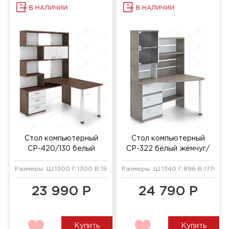
Стол компьютерный
Стол компьютерный
СР-420/130 белый
СР-322 белый жемчуг/
жемчуг/хром/шамони
нельсон/хром
Размеры: Ш:1300 Г:1300 В:1990 мм
Размеры: Ш:1340 Г:896 В:1770 мм
23 990 Р
24 790 Р
Купить
Купить