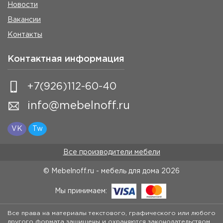
Новости
Вакансии
Контакты
Контактная информация
+7(926)112-60-40
info@mebelnoff.ru
VK
Tw
Все производители мебели
© Mebelnoff.ru - мебель для дома
2026
Мы принимаем:
Все права на материалы текстового, графического или любого
другого формата защищены и охраняются законодательством